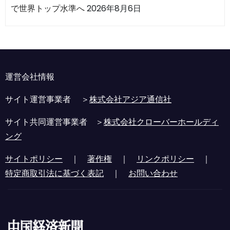
で世界トップ水準へ
2026年8月6日
運営会社情報
サイト運営事業者 ＞
株式会社アジア通信社
サイト共同運営事業者 ＞
株式会社クローバーホールディ
ング
サイトポリシー
｜
著作権
｜
リンクポリシー
｜
特定商取引法に基づく表記
｜
お問い合わせ