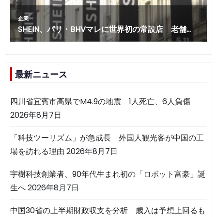
最新ニュース
四川省宜賓市高県でM4.9の地震 1人死亡、6人負傷
2026年8月7日
「科技ツーリズム」が急成長 外国人観光客が中国の工
場を訪れる理由
2026年8月7日
宇樹科技創業者、90年代生まれ初の「ロボット富豪」誕
生へ
2026年8月7日
中国30省の上半期財政収支を分析 歳入は予想上回るも