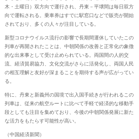
木・土曜日）双方向で運行され、丹東－平壌間は毎日双方
向で運転される。乗車券はすでに駅窓口などで販売が開始
されており、多くの人々が注目している。
新型コロナウイルス流行の影響で長期間運休していたこの
列車が再開されたことは、中朝関係の改善と正常化の象徴
的な出来事として受け止められている。両国間の人的交
流、経済貿易協力、文化交流がさらに活発化し、両国人民
の相互理解と友好が深まることを期待する声が広がってい
る。
特に、丹東と新義州の国境で出入国手続きが行われるこの
列車は、従来の航空ルートに比べて手軽で経済的な移動手
段としても注目を集めており、今後の中朝関係発展に新た
な活力をもたらす可能性が高い。
（中国経済新聞）