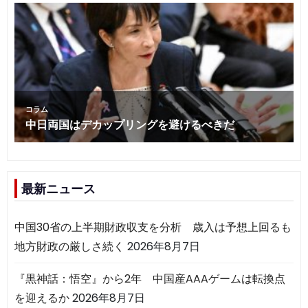
最新ニュース
中国30省の上半期財政収支を分析 歳入は予想上回るも
地方財政の厳しさ続く
2026年8月7日
『黒神話：悟空』から2年 中国産AAAゲームは転換点
を迎えるか
2026年8月7日