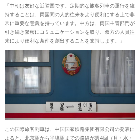
「中朝は友好な近隣国です。定期的な旅客列車の運行を維
持することは、両国間の人的往来をより便利にする上で非
常に重要な意義を持っています。中方は、両国主管部門が
引き続き緊密にコミュニケーションを取り、双方の人員往
来により便利な条件を創出することを支持します。」
この国際旅客列車は、中国国家鉄路集団有限公司の発表に
よると、北京駅から平壌駅までの路線が週4回（月・水・