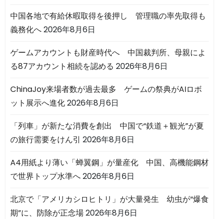
中国各地で有給休暇取得を後押し 管理職の率先取得も
義務化へ
2026年8月6日
ゲームアカウントも財産時代へ 中国裁判所、母親によ
る87アカウント相続を認める
2026年8月6日
ChinaJoy来場者数が過去最多 ゲームの祭典がAIロボ
ット展示へ進化
2026年8月6日
「列車」が新たな消費を創出 中国で“鉄道＋観光”が夏
の旅行需要をけん引
2026年8月6日
A4用紙より薄い「蝉翼鋼」が量産化 中国、高機能鋼材
で世界トップ水準へ
2026年8月6日
北京で「アメリカシロヒトリ」が大量発生 幼虫が“爆食
期”に、防除が正念場
2026年8月6日