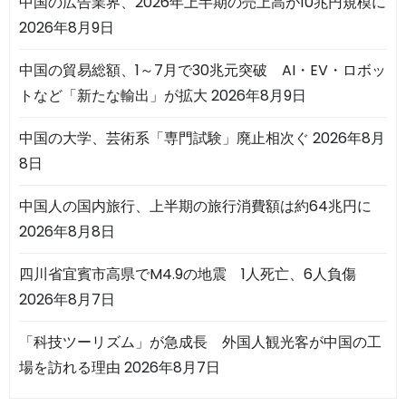
中国の広告業界、2026年上半期の売上高が10兆円規模に
2026年8月9日
中国の貿易総額、1～7月で30兆元突破 AI・EV・ロボッ
トなど「新たな輸出」が拡大
2026年8月9日
中国の大学、芸術系「専門試験」廃止相次ぐ
2026年8月
8日
中国人の国内旅行、上半期の旅行消費額は約64兆円に
2026年8月8日
四川省宜賓市高県でM4.9の地震 1人死亡、6人負傷
2026年8月7日
「科技ツーリズム」が急成長 外国人観光客が中国の工
場を訪れる理由
2026年8月7日