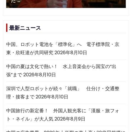
最新ニュース
中国、ロボット電池を「標準化」へ 電子標準院・京
東・欣旺達が共同研究
2026年8月10日
中国の夏は文化で熱い！ 水上音楽会から国宝の“出
張”まで
2026年8月10日
深圳で人型ロボットが続々「就職」 仕分け・交通整
理・接客まで
2026年8月10日
中国旅行の新定番！ 外国人観光客に「漢服・旅フォ
ト・ネイル」が大人気
2026年8月9日