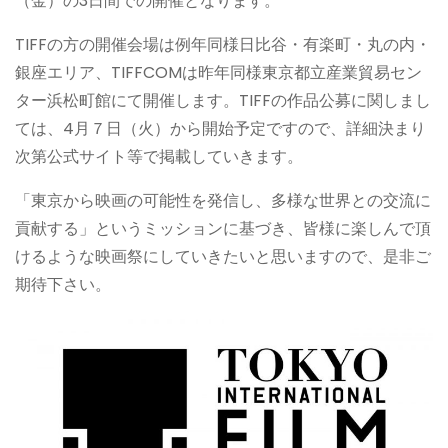
（金）の3日間での開催となります。
TIFFの方の開催会場は例年同様日比谷・有楽町・丸の内・
銀座エリア、TIFFCOMは昨年同様東京都立産業貿易セン
ター浜松町館にて開催します。TIFFの作品公募に関しまし
ては、4月７日（火）から開始予定ですので、詳細決まり
次第公式サイト等で掲載していきます。
「東京から映画の可能性を発信し、多様な世界との交流に
貢献する」というミッションに基づき、皆様に楽しんで頂
けるような映画祭にしていきたいと思いますので、是非ご
期待下さい。