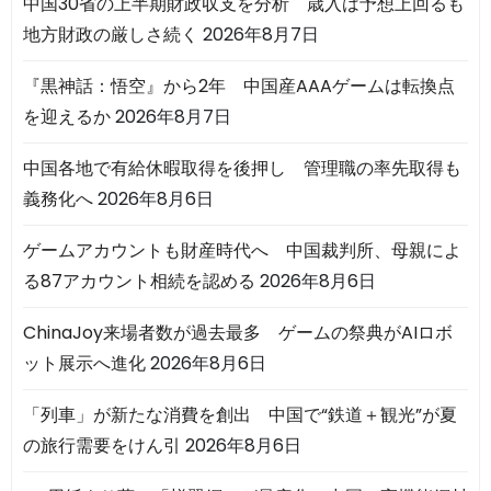
中国30省の上半期財政収支を分析 歳入は予想上回るも
地方財政の厳しさ続く
2026年8月7日
『黒神話：悟空』から2年 中国産AAAゲームは転換点
を迎えるか
2026年8月7日
中国各地で有給休暇取得を後押し 管理職の率先取得も
義務化へ
2026年8月6日
ゲームアカウントも財産時代へ 中国裁判所、母親によ
る87アカウント相続を認める
2026年8月6日
ChinaJoy来場者数が過去最多 ゲームの祭典がAIロボ
ット展示へ進化
2026年8月6日
「列車」が新たな消費を創出 中国で“鉄道＋観光”が夏
の旅行需要をけん引
2026年8月6日