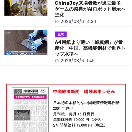
ChinaJoy来場者数が過去最多
ゲームの祭典がAIロボット展示へ
進化
2026/08/6 14:30
産業
A4用紙より薄い「蝉翼鋼」が量
産化 中国、高機能鋼材で世界ト
ップ水準へ
2026/08/6 11:45