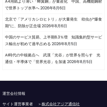
A4用紙より薄い「蝉翼鋼」が量産化 中国、高機能鋼材
で世界トップ水準へ
2026年8月6日
北京で「アメリカシロヒトリ」が大量発生 幼虫が“爆食
期”に、防除が正念場
2026年8月6日
中国のサービス貿易、上半期8.3％増 知識集約型サービ
ス輸出が初めて過半占める
2026年8月5日
AI時代の中核拠点へ 武漢「光谷」が世界を照らす 光
通信・半導体で「世界光谷」を加速
2026年8月5日
運営会社情報
サイト運営事業者 ＞
株式会社アジア通信社