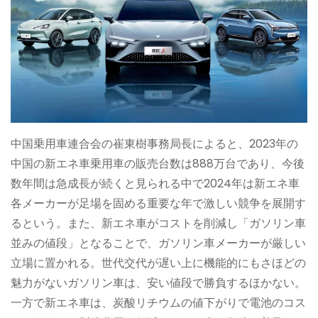
中国乗用車連合会の崔東樹事務局長によると、2023年の
中国の新エネ車乗用車の販売台数は888万台であり、今後
数年間は急成長が続くと見られる中で2024年は新エネ車
各メーカーが足場を固める重要な年で激しい競争を展開す
るという。また、新エネ車がコストを削減し「ガソリン車
並みの値段」となることで、ガソリン車メーカーが厳しい
立場に置かれる。世代交代が遅い上に機能的にもさほどの
魅力がないガソリン車は、安い値段で勝負するほかない。
一方で新エネ車は、炭酸リチウムの値下がりで電池のコス