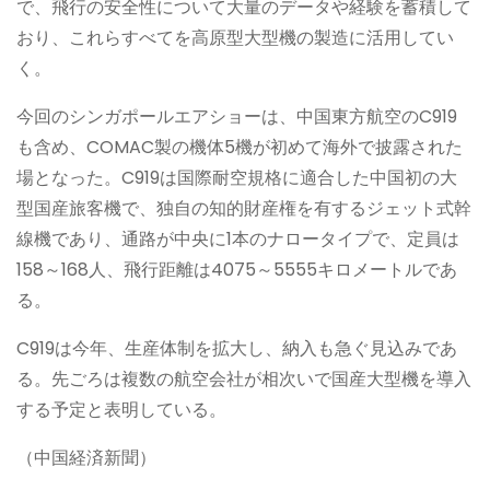
で、飛行の安全性について大量のデータや経験を蓄積して
おり、これらすべてを高原型大型機の製造に活用してい
く。
今回のシンガポールエアショーは、中国東方航空のC919
も含め、COMAC製の機体5機が初めて海外で披露された
場となった。C919は国際耐空規格に適合した中国初の大
型国産旅客機で、独自の知的財産権を有するジェット式幹
線機であり、通路が中央に1本のナロータイプで、定員は
158～168人、飛行距離は4075～5555キロメートルであ
る。
C919は今年、生産体制を拡大し、納入も急ぐ見込みであ
る。先ごろは複数の航空会社が相次いで国産大型機を導入
する予定と表明している。
（中国経済新聞）