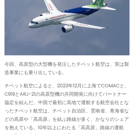
今回、高原型の大型機を発注したチベット航空は、実は製
造事業にも乗り出している。
チベット航空によると、2023年12月に上海でCOMACと、
C919とARJ-21の高原型機の共同開発に向けてパートナー
協定を結んだ。中国で最初に高地で運航する航空会社とな
ったチベット航空は、チベット自治区、雲南省、青海省な
どの高原や「高高原」を結ぶ路線が多く、かなりのシェア
を抱えている。10年以上にわたる「高高原」路線の運航