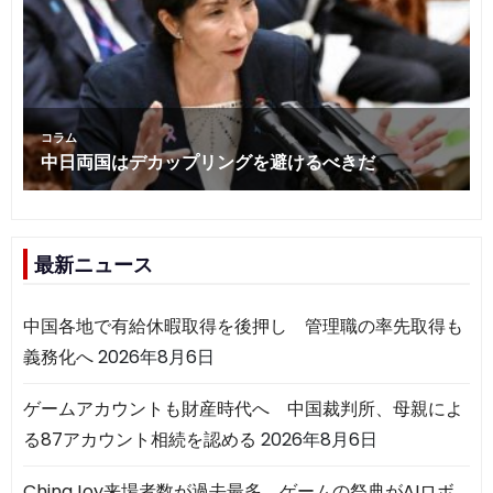
最新ニュース
中国各地で有給休暇取得を後押し 管理職の率先取得も
義務化へ
2026年8月6日
ゲームアカウントも財産時代へ 中国裁判所、母親によ
る87アカウント相続を認める
2026年8月6日
ChinaJoy来場者数が過去最多 ゲームの祭典がAIロボ