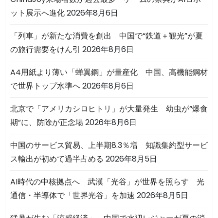
ット展示へ進化
2026年8月6日
「列車」が新たな消費を創出 中国で“鉄道＋観光”が夏
の旅行需要をけん引
2026年8月6日
A4用紙より薄い「蝉翼鋼」が量産化 中国、高機能鋼材
で世界トップ水準へ
2026年8月6日
北京で「アメリカシロヒトリ」が大量発生 幼虫が“爆食
期”に、防除が正念場
2026年8月6日
中国のサービス貿易、上半期8.3％増 知識集約型サービ
ス輸出が初めて過半占める
2026年8月5日
AI時代の中核拠点へ 武漢「光谷」が世界を照らす 光
通信・半導体で「世界光谷」を加速
2026年8月5日