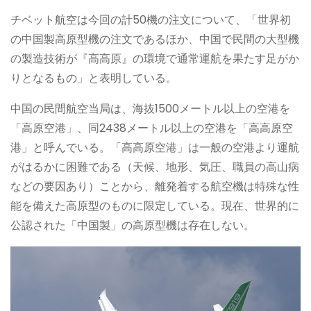
チベット航空は今回の計50機の注文について、「世界初
の中国製高原型機の注文であるほか、中国で民間の大型機
の製造技術が『高高原』の環境で通常運航を果たす足がか
りとなるもの」と表明している。
中国の民間航空当局は、海抜1500メートル以上の空港を
「高原空港」、同2438メートル以上の空港を「高高原空
港」と呼んでいる。「高高原空港」は一般の空港より運航
がはるかに困難である（天候、地形、気圧、職員の高山病
などの要因あり）ことから、離発着する航空機は特殊な性
能を備えた高原型のものに限定している。現在、世界的に
公認された「中国製」の高原型機は存在しない。