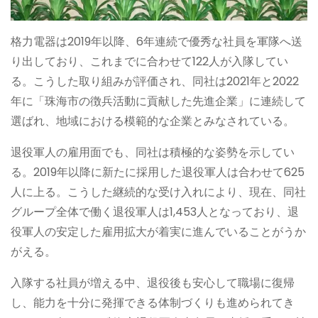
格力電器は2019年以降、6年連続で優秀な社員を軍隊へ送
り出しており、これまでに合わせて122人が入隊してい
る。こうした取り組みが評価され、同社は2021年と2022
年に「珠海市の徴兵活動に貢献した先進企業」に連続して
選ばれ、地域における模範的な企業とみなされている。
退役軍人の雇用面でも、同社は積極的な姿勢を示してい
る。2019年以降に新たに採用した退役軍人は合わせて625
人に上る。こうした継続的な受け入れにより、現在、同社
グループ全体で働く退役軍人は1,453人となっており、退
役軍人の安定した雇用拡大が着実に進んでいることがうか
がえる。
入隊する社員が増える中、退役後も安心して職場に復帰
し、能力を十分に発揮できる体制づくりも進められてき