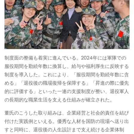
制度面の整備も着実に進んでいる。2024年には軍隊での
服役期間を勤続年数に換算し、給与や福利厚生に反映する
制度を導入した。これにより、「服役期間を勤続年数に含
める」「退役後の職場復帰を保障する」「昇進の際に優先
的に評価する」といった一連の支援制度が整い、退役軍人
の長期的な職業生活を支える仕組みが確立された。
董氏のこうした取り組みは、企業経営と社会的責任を結び
付けた実践例といえる。優秀な人材を国防の現場へ送り出
すと同時に、退役後の人生設計まで支え続ける企業体制