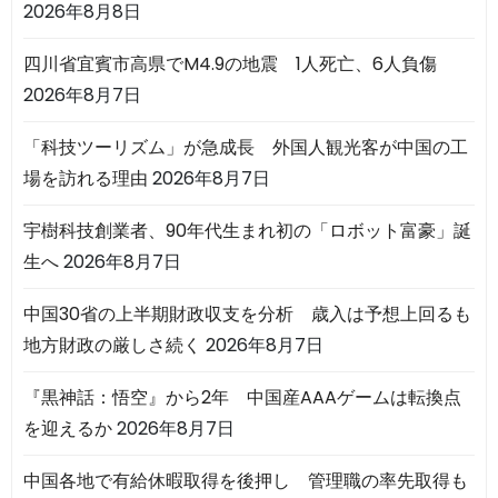
2026年8月8日
四川省宜賓市高県でM4.9の地震 1人死亡、6人負傷
2026年8月7日
「科技ツーリズム」が急成長 外国人観光客が中国の工
場を訪れる理由
2026年8月7日
宇樹科技創業者、90年代生まれ初の「ロボット富豪」誕
生へ
2026年8月7日
中国30省の上半期財政収支を分析 歳入は予想上回るも
地方財政の厳しさ続く
2026年8月7日
『黒神話：悟空』から2年 中国産AAAゲームは転換点
を迎えるか
2026年8月7日
中国各地で有給休暇取得を後押し 管理職の率先取得も