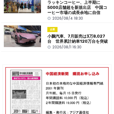
ラッキンコーヒー、上半期に
5000店舗超を新規出店 中国コ
ーヒー市場の成長余地に自信
2026/08/4 18:30
企業
小鵬汽車、7月販売は3万8,027
台 世界累計納車120万台を突破
2026/08/1 16:30