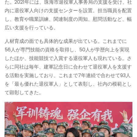
た。2021年には、珠海市退役軍人事务局の支援を受け、社
内に退役軍人向けの支援センターを設置。担当職員を配置
し、教育や職業訓練、関連制度の周知、慰問活動など、幅
広い支援を行っている。
人材育成の面でも具体的な成果が出ている。これまでに
56人が専門技能の資格を取得し、50人が学歴向上を実現
したほか、技能競技で入賞する退役軍人も現れている。さ
らに同社は毎年、建軍記念日に合わせて退役軍人を支援す
る活動を実施しており、これまで7年連続で合わせて93人
を「最も優れた退役軍人」として表彰し、社内の模範とし
て顕彰してきた。