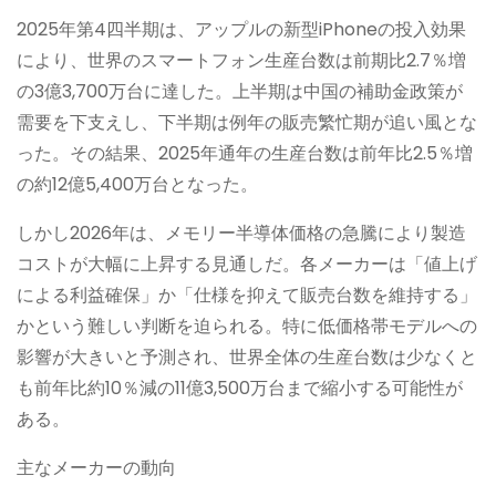
2025年第4四半期は、アップルの新型iPhoneの投入効果
により、世界のスマートフォン生産台数は前期比2.7％増
の3億3,700万台に達した。上半期は中国の補助金政策が
需要を下支えし、下半期は例年の販売繁忙期が追い風とな
った。その結果、2025年通年の生産台数は前年比2.5％増
の約12億5,400万台となった。
しかし2026年は、メモリー半導体価格の急騰により製造
コストが大幅に上昇する見通しだ。各メーカーは「値上げ
による利益確保」か「仕様を抑えて販売台数を維持する」
かという難しい判断を迫られる。特に低価格帯モデルへの
影響が大きいと予測され、世界全体の生産台数は少なくと
も前年比約10％減の11億3,500万台まで縮小する可能性が
ある。
主なメーカーの動向