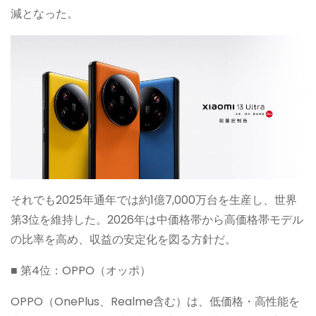
減となった。
それでも2025年通年では約1億7,000万台を生産し、世界
第3位を維持した。2026年は中価格帯から高価格帯モデル
の比率を高め、収益の安定化を図る方針だ。
■ 第4位：OPPO（オッポ）
OPPO（OnePlus、Realme含む）は、低価格・高性能を