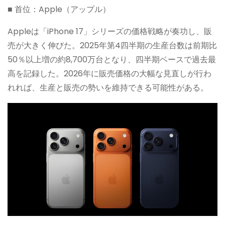
■ 首位：Apple（アップル）
Appleは「iPhone 17」シリーズの価格戦略が奏功し、販
売が大きく伸びた。2025年第4四半期の生産台数は前期比
50％以上増の約8,700万台となり、四半期ベースで過去最
高を記録した。2026年に販売価格の大幅な見直しが行わ
れれば、生産と販売の勢いを維持できる可能性がある。