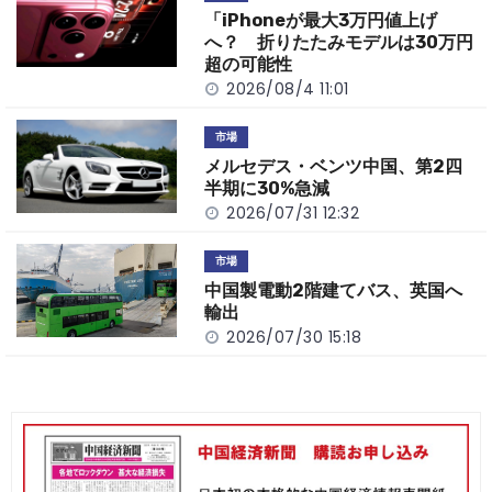
o
k
「iPhoneが最大3万円値上げ
k
へ？ 折りたたみモデルは30万円
超の可能性
2026/08/4 11:01
市場
メルセデス・ベンツ中国、第2四
半期に30%急減
2026/07/31 12:32
市場
中国製電動2階建てバス、英国へ
輸出
2026/07/30 15:18