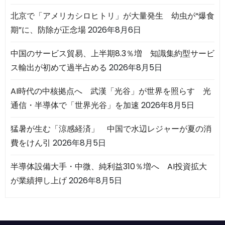
北京で「アメリカシロヒトリ」が大量発生 幼虫が“爆食
期”に、防除が正念場
2026年8月6日
中国のサービス貿易、上半期8.3％増 知識集約型サービ
ス輸出が初めて過半占める
2026年8月5日
AI時代の中核拠点へ 武漢「光谷」が世界を照らす 光
通信・半導体で「世界光谷」を加速
2026年8月5日
猛暑が生む「涼感経済」 中国で水辺レジャーが夏の消
費をけん引
2026年8月5日
半導体設備大手・中微、純利益310％増へ AI投資拡大
が業績押し上げ
2026年8月5日