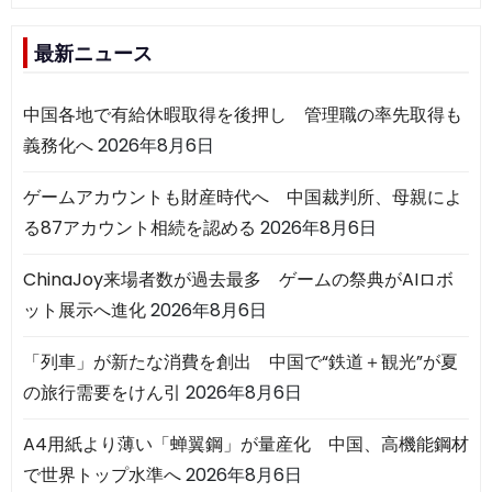
最新ニュース
中国各地で有給休暇取得を後押し 管理職の率先取得も
義務化へ
2026年8月6日
ゲームアカウントも財産時代へ 中国裁判所、母親によ
る87アカウント相続を認める
2026年8月6日
ChinaJoy来場者数が過去最多 ゲームの祭典がAIロボ
ット展示へ進化
2026年8月6日
「列車」が新たな消費を創出 中国で“鉄道＋観光”が夏
の旅行需要をけん引
2026年8月6日
A4用紙より薄い「蝉翼鋼」が量産化 中国、高機能鋼材
で世界トップ水準へ
2026年8月6日