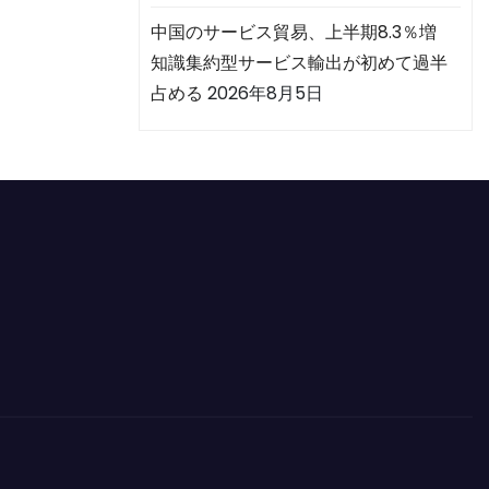
中国のサービス貿易、上半期8.3％増
知識集約型サービス輸出が初めて過半
占める
2026年8月5日