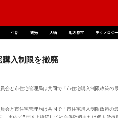
生活
観光
人物
地方都市
テクノロジ
宅購入制限を撤廃
委員会と市住宅管理局は共同で「市住宅購入制限政策の
委員会と市住宅管理局は共同で「市住宅購入制限政策の
より、市内で5年以上継続して社会保険料または個人所得