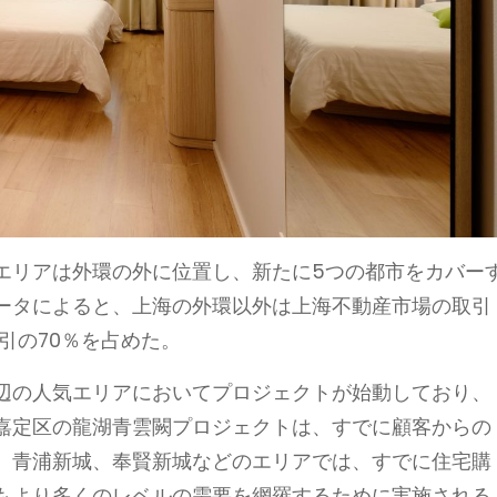
エリアは外環の外に位置し、新たに5つの都市をカバー
ータによると、上海の外環以外は上海不動産市場の取引
取引の70％を占めた。
辺の人気エリアにおいてプロジェクトが始動しており、
嘉定区の龍湖青雲闕プロジェクトは、すでに顧客からの
、青浦新城、奉賢新城などのエリアでは、すでに住宅購
もより多くのレベルの需要を網羅するために実施される