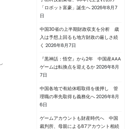
「ロボット富豪」誕生へ
2026年8月7
日
中国30省の上半期財政収支を分析 歳
入は予想上回るも地方財政の厳しさ続
く
2026年8月7日
『黒神話：悟空』から2年 中国産AAA
し
ゲームは転換点を迎えるか
2026年8月
7日
中国各地で有給休暇取得を後押し 管
理職の率先取得も義務化へ
2026年8月
6日
ゲームアカウントも財産時代へ 中国
裁判所、母親による87アカウント相続