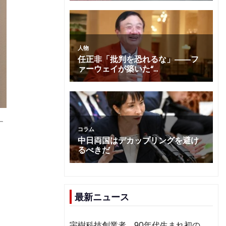
す
最新ニュース
宇樹科技創業者、90年代生まれ初の