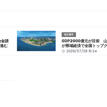
地方都市
険金請
GDP2000億元が目前 
応進む
が県域経済で全国トップ
2026/07/28 15:34