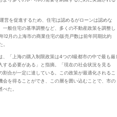
な運営を促進するため、住宅は認めるがローンは認めな
、一般住宅の基準調整など、多くの不動産政策を調整し
3年12月の上海市の商業住宅の販売戸数は前年同期比約
った。
は、「上海の購入制限政策は4つの1級都市の中で最も厳
入する必要がある」と指摘。「現在の社会状況を見る
の割合が一定に達している。この政策が最適化されるこ
機会を得ることができ、この層を囲い込むことで、市の
述べた。