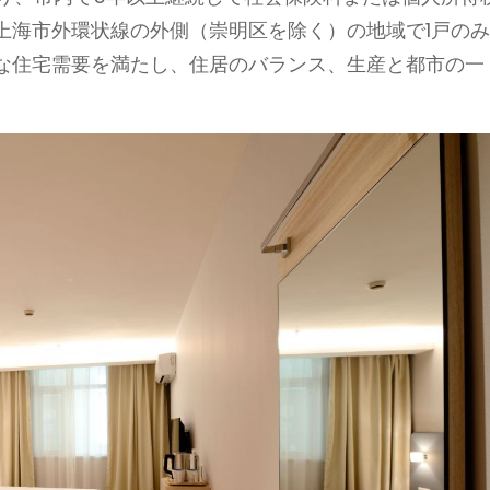
上海市外環状線の外側（崇明区を除く）の地域で1戸の
な住宅需要を満たし、住居のバランス、生産と都市の一