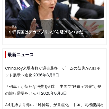
最新ニュース
ChinaJoy来場者数が過去最多 ゲームの祭典がAIロボ
ット展示へ進化
2026年8月6日
「列車」が新たな消費を創出 中国で“鉄道＋観光”が夏
の旅行需要をけん引
2026年8月6日
A4用紙より薄い「蝉翼鋼」が量産化 中国、高機能鋼材