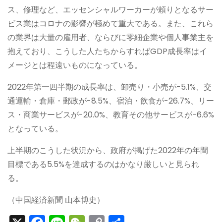
ス、修理など、エッセンシャルワーカーが頼りとなるサー
ビス業はコロナの影響が極めて重大である。また、これら
の業界は大量の雇用者、ならびに零細企業や個人事業主を
抱えており、こうした人たちからすればGDP成長率はイ
メージとは程遠いものになっている。
2022年第一四半期の成長率は、卸売り・小売が-5.1%、交
通運輸・倉庫・郵政が-8.5%、宿泊・飲食が-26.7%、リー
ス・商業サービスが-20.0%、教育その他サービスが-6.6%
となっている。
上半期のこうした状況から、政府が掲げた2022年の年間
目標である5.5%を達成するのはかなり厳しいと見られ
る。
（中国経済新聞 山本博史）