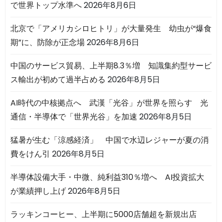
で世界トップ水準へ
2026年8月6日
北京で「アメリカシロヒトリ」が大量発生 幼虫が“爆食
期”に、防除が正念場
2026年8月6日
中国のサービス貿易、上半期8.3％増 知識集約型サービ
ス輸出が初めて過半占める
2026年8月5日
AI時代の中核拠点へ 武漢「光谷」が世界を照らす 光
通信・半導体で「世界光谷」を加速
2026年8月5日
猛暑が生む「涼感経済」 中国で水辺レジャーが夏の消
費をけん引
2026年8月5日
半導体設備大手・中微、純利益310％増へ AI投資拡大
が業績押し上げ
2026年8月5日
ラッキンコーヒー、上半期に5000店舗超を新規出店