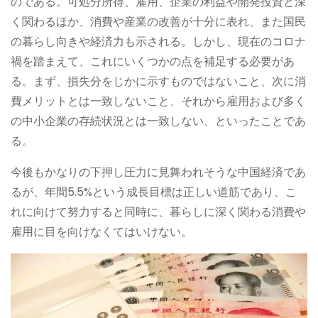
のである。可処分所得、雇用、企業の利益や開発投資と深
く関わるほか、消費や産業の改善が十分に表れ、また国民
の暮らし向きや経済力も示される。しかし、現在のコロナ
禍を踏まえて、これにいくつかの点を補足する必要があ
る。まず、損失分をじかに示すものではないこと、次に消
費メリットとは一致しないこと、それから雇用および多く
の中小企業の存続状況とは一致しない、といったことであ
る。
今後もかなりの下押し圧力に見舞われそうな中国経済であ
るが、年間5.5%という成長目標は正しい道筋であり、こ
れに向けて努力すると同時に、暮らしに深く関わる消費や
雇用に目を向けなくてはいけない。