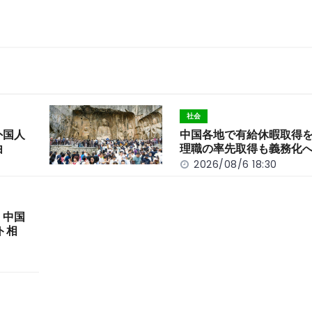
社会
外国人
中国各地で有給休暇取得
由
理職の率先取得も義務化
2026/08/6 18:30
 中国
ト相