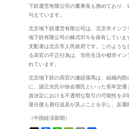
下鉄運営有限公司の董事長も務めており、
与えています。
北京地下鉄運営有限公司は、北京市インフ
地下鉄有限公司の株式51％を保有してい
支配者は北京市人民政府です。このような
る高官の不正行為は、市民生活や都市イン
れています。
北京地下鉄の高官の連続落馬は、組織内部
に、謝正光氏や徐会傑氏といった長年交通
資決定における不透明な取引の可能性を示
退任後も責任追及が及ぶことを示し、反腐
（中国経済新聞）