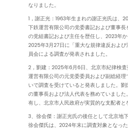
なりました。
1，謝正光：1963年生まれの謝正光氏は、
下鉄運営有限公司の党委書記および董事長を
の党組書記および主任を歴任し、2023年
2025年3月27日に「重大な規律違反お
員会による調査が発表されました。
2，劉建：2025年6月6日、北京市紀律
運営有限公司の元党委委員および副総経理
いで調査を受けていると発表しました。劉氏は
の董事長および法人代表を務めていました
有し、北京市人民政府が実質的な支配者と
3、徐会傑：謝正光氏の後任として北京地
徐会傑氏は、2024年末に調査対象となっ