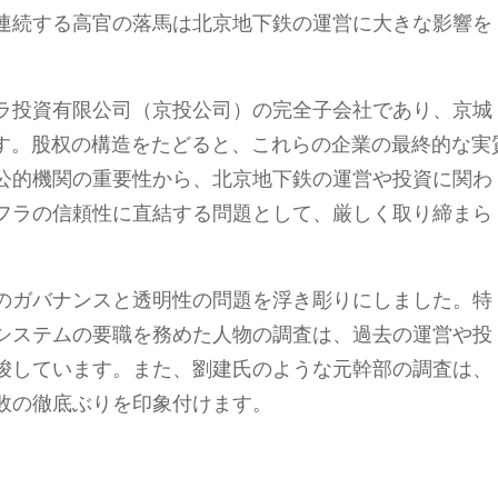
連続する高官の落馬は北京地下鉄の運営に大きな影響を
ラ投資有限公司（京投公司）の完全子会社であり、京城
ます。股权の構造をたどると、これらの企業の最終的な実
公的機関の重要性から、北京地下鉄の運営や投資に関わ
フラの信頼性に直結する問題として、厳しく取り締まら
のガバナンスと透明性の問題を浮き彫りにしました。特
システムの要職を務めた人物の調査は、過去の運営や投
唆しています。また、劉建氏のような元幹部の調査は、
敗の徹底ぶりを印象付けます。