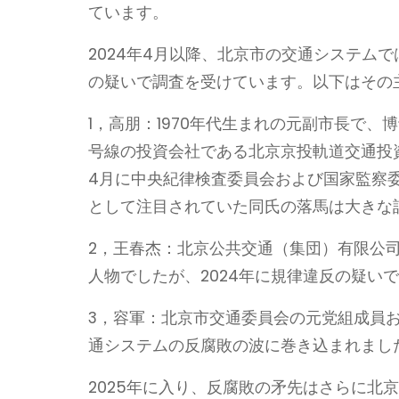
ています。
2024年4月以降、北京市の交通システム
の疑いで調査を受けています。以下はその
1，高朋：1970年代生まれの元副市長で、
号線の投資会社である北京京投軌道交通投資
4月に中央紀律検査委員会および国家監察
として注目されていた同氏の落馬は大きな
2，王春杰：北京公共交通（集団）有限公
人物でしたが、2024年に規律違反の疑い
3，容軍：北京市交通委員会の元党組成員お
通システムの反腐敗の波に巻き込まれまし
2025年に入り、反腐敗の矛先はさらに北