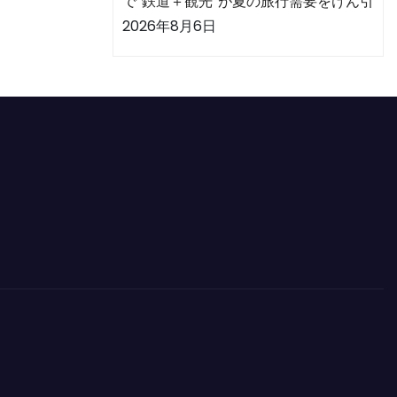
で“鉄道＋観光”が夏の旅行需要をけん引
2026年8月6日