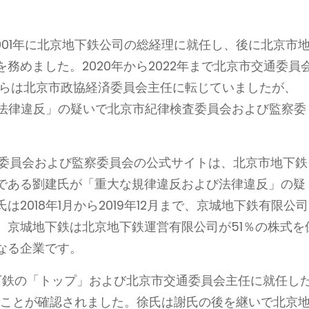
2001年に北京地下鉄公司の総経理に就任し、後に北京市
務めました。2020年から2022年まで北京市交通委員
からは北京市政協経済委員会主任に転じていましたが、
よび法律違反」の疑いで北京市紀律検査委員会および監察委
検査委員会および監察委員会の公式サイトは、北京市地下鉄
である劉建氏が「重大な規律違反および法律違反」の疑
2018年1月から2019年12月まで、京城地下鉄有限公司
。京城地下鉄は北京地下鉄運営有限公司が51％の株式を
なる企業です。
下鉄の「トップ」および北京市交通委員会主任に就任し
たことが確認されました。徐氏は謝氏の後を継いで北京