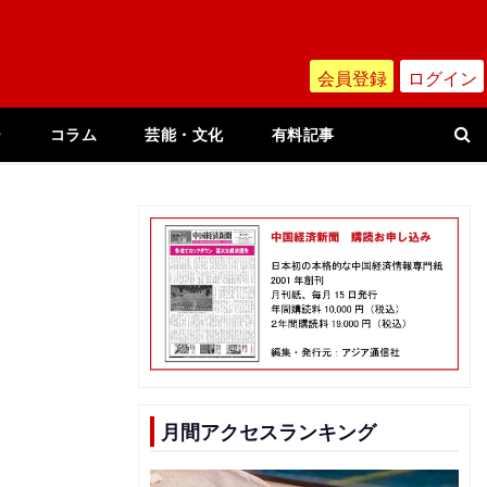
会員登録
ログイン
ー
コラム
芸能・文化
有料記事
月間アクセスランキング