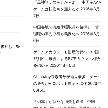
『黒神話：悟空』から2年 中国産AAA
ゲームは転換点を迎えるか
2026年8月
7日
中国各地で有給休暇取得を後押し 管
理職の率先取得も義務化へ
2026年8月
6日
を後押し 管
へ
ゲームアカウントも財産時代へ 中国
裁判所、母親による87アカウント相続
を認める
2026年8月6日
ChinaJoy来場者数が過去最多 ゲーム
の祭典がAIロボット展示へ進化
2026年
8月6日
「列車」が新たな消費を創出 中国