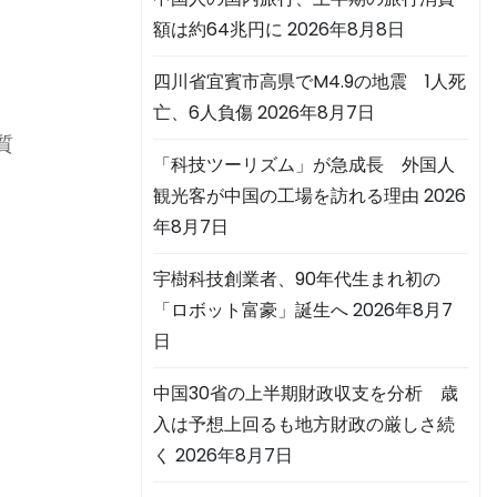
額は約64兆円に
2026年8月8日
四川省宜賓市高県でM4.9の地震 1人死
亡、6人負傷
2026年8月7日
質
「科技ツーリズム」が急成長 外国人
観光客が中国の工場を訪れる理由
2026
年8月7日
宇樹科技創業者、90年代生まれ初の
「ロボット富豪」誕生へ
2026年8月7
日
中国30省の上半期財政収支を分析 歳
入は予想上回るも地方財政の厳しさ続
く
2026年8月7日