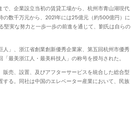
まで、企業設立当初の賃貸工場から、杭州市青山湖現代
数千万元から、2021年には25億元（約500億円）に
たる堅実な努力と一歩一歩の前進を通じて、劉氏は自らの
巨人」、浙江省創業創新優秀企業家、第五回杭州市優秀
四回「最美浙江人・最美科技人」の称号を授与された。
、販売、設置、及びアフターサービスを統合した総合型
置する。同社は中国のエレベーター産業において、民族
。