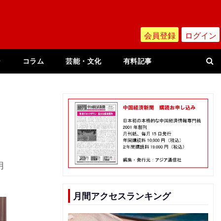
会員登録
ログイン
ー
コラム
芸能・文化
有料記事
月
月間アクセスランキング