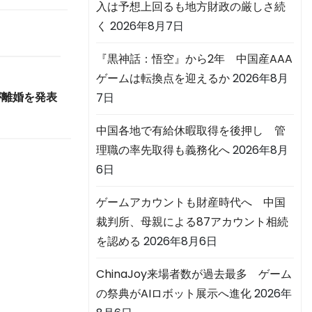
入は予想上回るも地方財政の厳しさ続
く
2026年8月7日
『黒神話：悟空』から2年 中国産AAA
ゲームは転換点を迎えるか
2026年8月
7日
が離婚を発表
中国各地で有給休暇取得を後押し 管
理職の率先取得も義務化へ
2026年8月
6日
ゲームアカウントも財産時代へ 中国
裁判所、母親による87アカウント相続
を認める
2026年8月6日
ChinaJoy来場者数が過去最多 ゲーム
の祭典がAIロボット展示へ進化
2026年