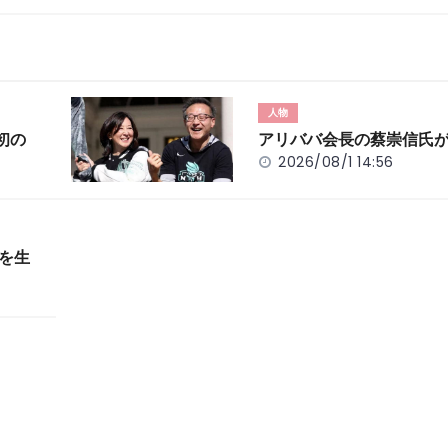
人物
初の
アリババ会長の蔡崇信氏
2026/08/1 14:56
」を生