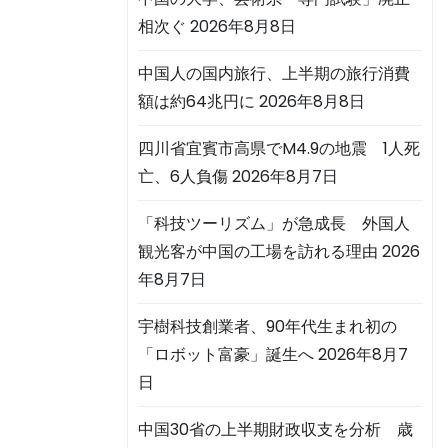
相次ぐ
2026年8月8日
中国人の国内旅行、上半期の旅行消費
額は約64兆円に
2026年8月8日
四川省宜賓市高県でM4.9の地震 1人死
亡、6人負傷
2026年8月7日
「科技ツーリズム」が急成長 外国人
観光客が中国の工場を訪れる理由
2026
年8月7日
宇樹科技創業者、90年代生まれ初の
「ロボット富豪」誕生へ
2026年8月7
日
中国30省の上半期財政収支を分析 歳