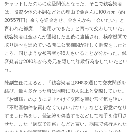
チャットしたのちに恋愛関係となった。そこで銭容疑者
は、投資や体の不調などとの理由で金さんに100万元（約
2055万円）余りを送金させ、金さんから「会いたい」と
言われた都度、「急用ができた」と言って交わしていた。
銭容疑者は金さんが通報した直後に逮捕され、検察機関で
取り調べを進めている間に公安機関が詳しく調査をしたと
ころ、同じような被害者が16人もいることが分かった。銭
容疑者は2010年から身元を隠して詐欺行為をしていたとい
う。
陳副主任によると、「銭容疑者はSNSを通じて交友関係を
結び、最も多かった時は同時に10人以上と交際していた。
『お嬢様』のように見せかけて交際を望む形で気を誘い、
『不動産物件を買わなくてはいけない』などと得意のなり
すまし行為をし、登記簿を偽造するなどして相手を信用さ
せた。また『病院で診察』などと言い、病院で発行された