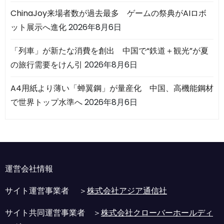
ChinaJoy来場者数が過去最多 ゲームの祭典がAIロボ
ット展示へ進化
2026年8月6日
「列車」が新たな消費を創出 中国で“鉄道＋観光”が夏
の旅行需要をけん引
2026年8月6日
A4用紙より薄い「蝉翼鋼」が量産化 中国、高機能鋼材
で世界トップ水準へ
2026年8月6日
運営会社情報
サイト運営事業者 ＞
株式会社アジア通信社
サイト共同運営事業者 ＞
株式会社クローバーホールディ