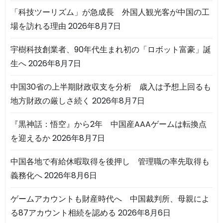
「科技ツーリズム」が急成長 外国人観光客が中国の工
場を訪れる理由
2026年8月7日
宇樹科技創業者、90年代生まれ初の「ロボット富豪」誕
生へ
2026年8月7日
中国30省の上半期財政収支を分析 歳入は予想上回るも
地方財政の厳しさ続く
2026年8月7日
『黒神話：悟空』から2年 中国産AAAゲームは転換点
を迎えるか
2026年8月7日
中国各地で有給休暇取得を後押し 管理職の率先取得も
義務化へ
2026年8月6日
ゲームアカウントも財産時代へ 中国裁判所、母親によ
る87アカウント相続を認める
2026年8月6日