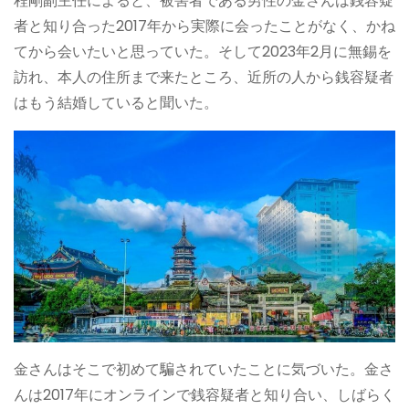
程剛副主任によると、被害者である男性の金さんは銭容疑
者と知り合った2017年から実際に会ったことがなく、かね
てから会いたいと思っていた。そして2023年2月に無錫を
訪れ、本人の住所まで来たところ、近所の人から銭容疑者
はもう結婚していると聞いた。
金さんはそこで初めて騙されていたことに気づいた。金さ
んは2017年にオンラインで銭容疑者と知り合い、しばらく