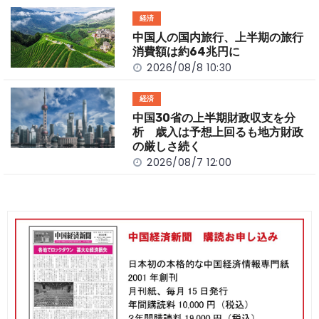
経済
中国人の国内旅行、上半期の旅行
消費額は約64兆円に
2026/08/8 10:30
経済
中国30省の上半期財政収支を分
析 歳入は予想上回るも地方財政
の厳しさ続く
2026/08/7 12:00