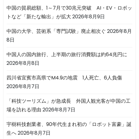
中国の貿易総額、1～7月で30兆元突破 AI・EV・ロボッ
トなど「新たな輸出」が拡大
2026年8月9日
中国の大学、芸術系「専門試験」廃止相次ぐ
2026年8月
8日
中国人の国内旅行、上半期の旅行消費額は約64兆円に
2026年8月8日
四川省宜賓市高県でM4.9の地震 1人死亡、6人負傷
2026年8月7日
「科技ツーリズム」が急成長 外国人観光客が中国の工
場を訪れる理由
2026年8月7日
宇樹科技創業者、90年代生まれ初の「ロボット富豪」誕
生へ
2026年8月7日