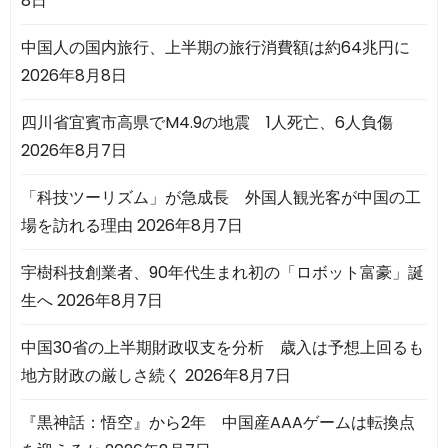
8日
中国人の国内旅行、上半期の旅行消費額は約64兆円に
2026年8月8日
四川省宜賓市高県でM4.9の地震 1人死亡、6人負傷
2026年8月7日
「科技ツーリズム」が急成長 外国人観光客が中国の工
場を訪れる理由
2026年8月7日
宇樹科技創業者、90年代生まれ初の「ロボット富豪」誕
生へ
2026年8月7日
中国30省の上半期財政収支を分析 歳入は予想上回るも
地方財政の厳しさ続く
2026年8月7日
『黒神話：悟空』から2年 中国産AAAゲームは転換点