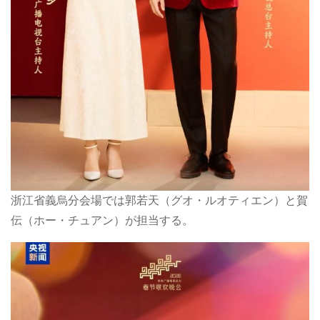
浙江省義烏分会場では郭若天（グオ・ルオティエン）と賀
伝（ホー・チュアン）が担当する。