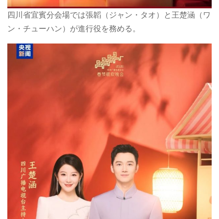
四川省宜賓分会場では張韜（ジャン・タオ）と王楚涵（ワ
ン・チューハン）が進行役を務める。