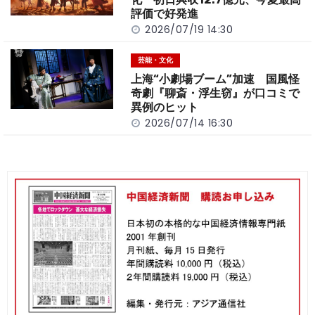
評価で好発進
2026/07/19 14:30
芸能・文化
上海“小劇場ブーム”加速 国風怪
奇劇『聊斎・浮生窃』が口コミで
異例のヒット
2026/07/14 16:30