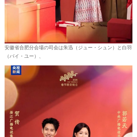
安徽省合肥分会場の司会は朱迅（ジュー・シュン）と白羽
（バイ・ユー）、