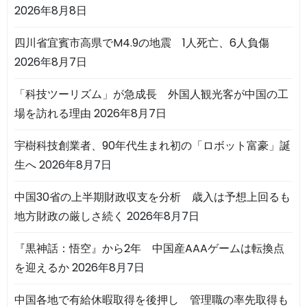
2026年8月8日
四川省宜賓市高県でM4.9の地震 1人死亡、6人負傷
2026年8月7日
「科技ツーリズム」が急成長 外国人観光客が中国の工
場を訪れる理由
2026年8月7日
宇樹科技創業者、90年代生まれ初の「ロボット富豪」誕
生へ
2026年8月7日
中国30省の上半期財政収支を分析 歳入は予想上回るも
地方財政の厳しさ続く
2026年8月7日
『黒神話：悟空』から2年 中国産AAAゲームは転換点
を迎えるか
2026年8月7日
中国各地で有給休暇取得を後押し 管理職の率先取得も