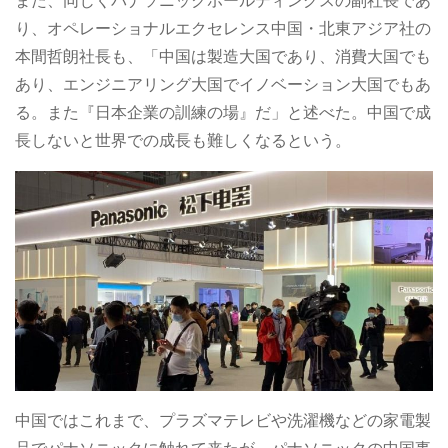
また、同じくパナソニックホールディングスの副社長であ
り、オペレーショナルエクセレンス中国・北東アジア社の
本間哲朗社長も、「中国は製造大国であり、消費大国でも
あり、エンジニアリング大国でイノベーション大国でもあ
る。また『日本企業の訓練の場』だ」と述べた。中国で成
長しないと世界での成長も難しくなるという。
中国ではこれまで、プラズマテレビや洗濯機などの家電製