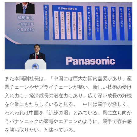
また本間副社長は、「中国には巨大な国内需要があり、産
業チェーンやサプライチェーンが整い、新しい技術の受け
入れ力も、経済成長の潜在力もあり、広く深い成長の好機
を企業にもたらしていると見る。「中国は競争が激しく、
われわれは中国を『訓練の場』とみている。風に立ち向か
うパナソニックの家電やエアコンのように、競争で存在感
を勝ち取りたい」と述べている。