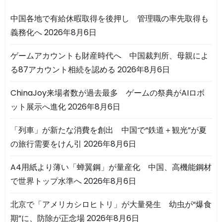
中国各地で有給休暇取得を後押し 管理職の率先取得も
義務化へ
2026年8月6日
ゲームアカウントも財産時代へ 中国裁判所、母親によ
る87アカウント相続を認める
2026年8月6日
ChinaJoy来場者数が過去最多 ゲームの祭典がAIロボ
ット展示へ進化
2026年8月6日
「列車」が新たな消費を創出 中国で“鉄道＋観光”が夏
の旅行需要をけん引
2026年8月6日
A4用紙より薄い「蝉翼鋼」が量産化 中国、高機能鋼材
で世界トップ水準へ
2026年8月6日
北京で「アメリカシロヒトリ」が大量発生 幼虫が“爆食
期”に、防除が正念場
2026年8月6日