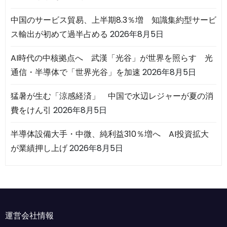
中国のサービス貿易、上半期8.3％増 知識集約型サービ
ス輸出が初めて過半占める
2026年8月5日
AI時代の中核拠点へ 武漢「光谷」が世界を照らす 光
通信・半導体で「世界光谷」を加速
2026年8月5日
猛暑が生む「涼感経済」 中国で水辺レジャーが夏の消
費をけん引
2026年8月5日
半導体設備大手・中微、純利益310％増へ AI投資拡大
が業績押し上げ
2026年8月5日
運営会社情報