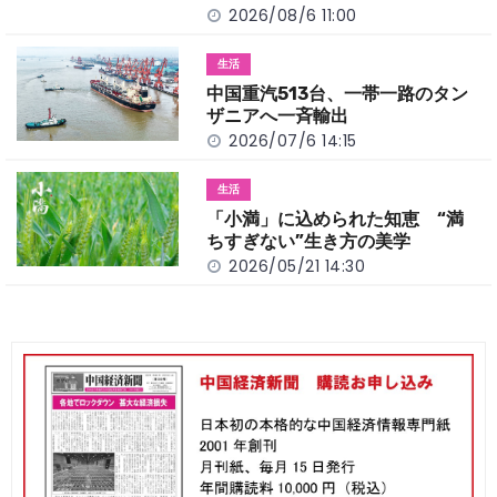
2026/08/6 11:00
生活
中国重汽513台、一帯一路のタン
ザニアへ一斉輸出
2026/07/6 14:15
生活
「小満」に込められた知恵 “満
ちすぎない”生き方の美学
2026/05/21 14:30