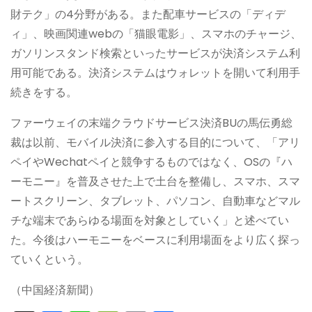
財テク」の4分野がある。また配車サービスの「ディデ
ィ」、映画関連webの「猫眼電影」、スマホのチャージ、
ガソリンスタンド検索といったサービスが決済システム利
用可能である。決済システムはウォレットを開いて利用手
続きをする。
ファーウェイの末端クラウドサービス決済BUの馬伝勇総
裁は以前、モバイル決済に参入する目的について、「アリ
ペイやWechatペイと競争するものではなく、OSの『ハ
ーモニー』を普及させた上で土台を整備し、スマホ、スマ
ートスクリーン、タブレット、パソコン、自動車などマル
チな端末であらゆる場面を対象としていく」と述べてい
た。今後はハーモニーをベースに利用場面をより広く探っ
ていくという。
（中国経済新聞）