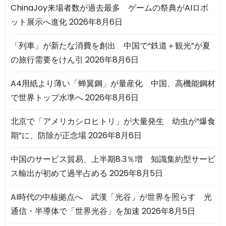
ChinaJoy来場者数が過去最多 ゲームの祭典がAIロボ
ット展示へ進化
2026年8月6日
「列車」が新たな消費を創出 中国で“鉄道＋観光”が夏
の旅行需要をけん引
2026年8月6日
A4用紙より薄い「蝉翼鋼」が量産化 中国、高機能鋼材
で世界トップ水準へ
2026年8月6日
北京で「アメリカシロヒトリ」が大量発生 幼虫が“爆食
期”に、防除が正念場
2026年8月6日
中国のサービス貿易、上半期8.3％増 知識集約型サービ
ス輸出が初めて過半占める
2026年8月5日
AI時代の中核拠点へ 武漢「光谷」が世界を照らす 光
通信・半導体で「世界光谷」を加速
2026年8月5日