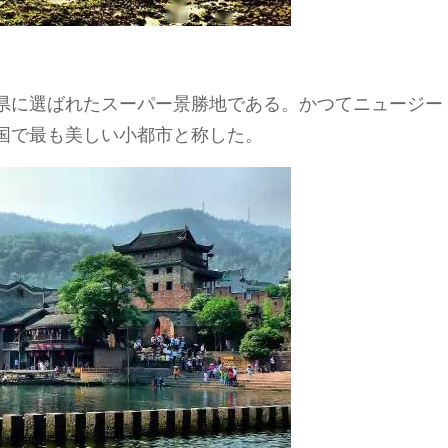
県に選ばれたスーパー景勝地である。かつてニュージー
国で最も美しい小都市と称した。