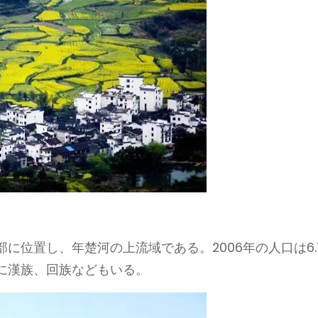
に位置し、年楚河の上流域である。2006年の人口は6.
他に漢族、回族などもいる。