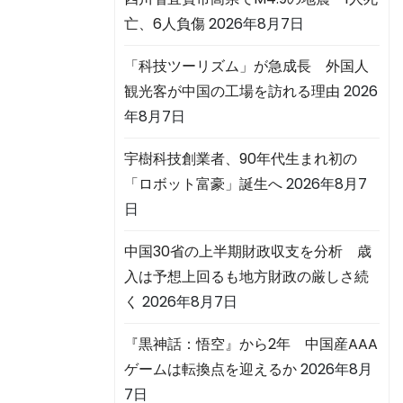
亡、6人負傷
2026年8月7日
「科技ツーリズム」が急成長 外国人
観光客が中国の工場を訪れる理由
2026
年8月7日
宇樹科技創業者、90年代生まれ初の
「ロボット富豪」誕生へ
2026年8月7
日
中国30省の上半期財政収支を分析 歳
入は予想上回るも地方財政の厳しさ続
く
2026年8月7日
『黒神話：悟空』から2年 中国産AAA
ゲームは転換点を迎えるか
2026年8月
7日