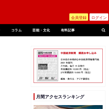
会員登録
ログイン
ー
コラム
芸能・文化
有料記事
月間アクセスランキング