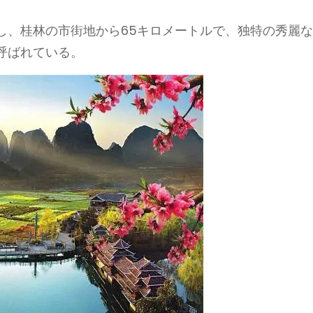
し、桂林の市街地から65キロメートルで、独特の秀麗
呼ばれている。