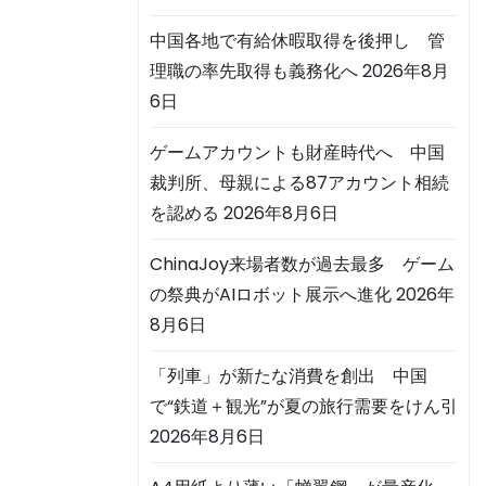
中国各地で有給休暇取得を後押し 管
理職の率先取得も義務化へ
2026年8月
6日
ゲームアカウントも財産時代へ 中国
裁判所、母親による87アカウント相続
を認める
2026年8月6日
ChinaJoy来場者数が過去最多 ゲーム
の祭典がAIロボット展示へ進化
2026年
8月6日
「列車」が新たな消費を創出 中国
で“鉄道＋観光”が夏の旅行需要をけん引
2026年8月6日