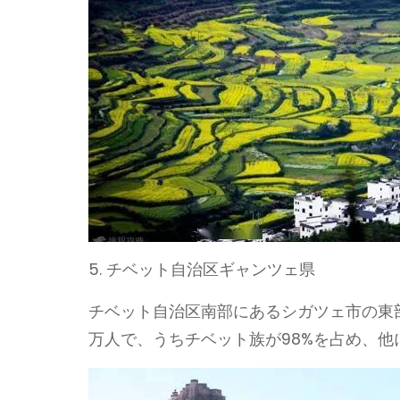
5. チベット自治区ギャンツェ県
チベット自治区南部にあるシガツェ市の東部
万人で、うちチベット族が98%を占め、