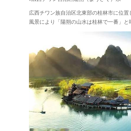
広西チワン族自治区北東部の桂林市に位置
風景により「陽朔の山水は桂林で一番」と