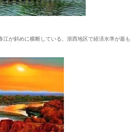
春江が斜めに横断している。浙西地区で経済水準が最も