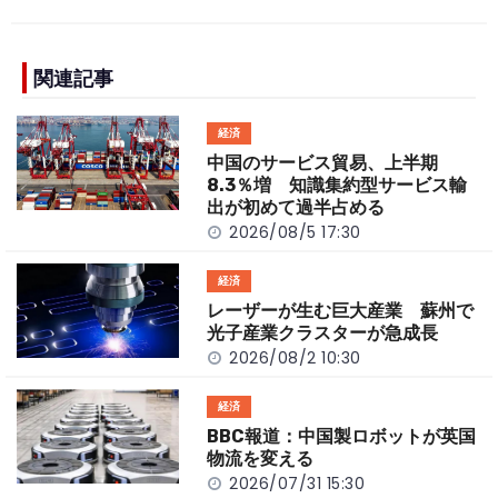
c
e
C
p
ar
e
h
y
e
b
a
Li
関連記事
o
t
n
経済
o
k
中国のサービス貿易、上半期
k
8.3％増 知識集約型サービス輸
出が初めて過半占める
2026/08/5 17:30
経済
レーザーが生む巨大産業 蘇州で
光子産業クラスターが急成長
2026/08/2 10:30
経済
BBC報道：中国製ロボットが英国
物流を変える
2026/07/31 15:30