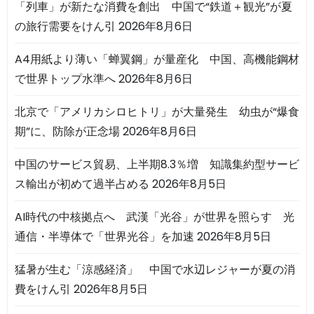
「列車」が新たな消費を創出 中国で“鉄道＋観光”が夏
の旅行需要をけん引
2026年8月6日
A4用紙より薄い「蝉翼鋼」が量産化 中国、高機能鋼材
で世界トップ水準へ
2026年8月6日
北京で「アメリカシロヒトリ」が大量発生 幼虫が“爆食
期”に、防除が正念場
2026年8月6日
中国のサービス貿易、上半期8.3％増 知識集約型サービ
ス輸出が初めて過半占める
2026年8月5日
AI時代の中核拠点へ 武漢「光谷」が世界を照らす 光
通信・半導体で「世界光谷」を加速
2026年8月5日
猛暑が生む「涼感経済」 中国で水辺レジャーが夏の消
費をけん引
2026年8月5日