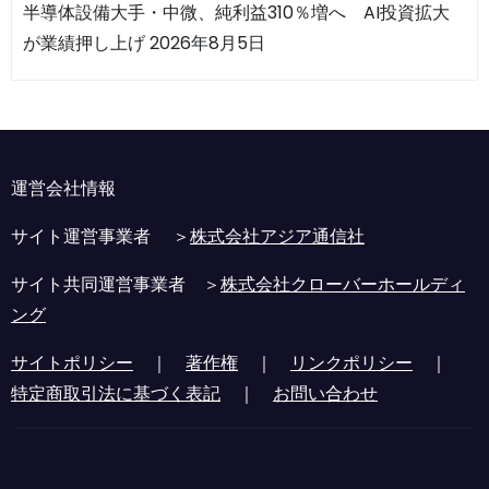
半導体設備大手・中微、純利益310％増へ AI投資拡大
が業績押し上げ
2026年8月5日
運営会社情報
サイト運営事業者 ＞
株式会社アジア通信社
サイト共同運営事業者 ＞
株式会社クローバーホールディ
ング
サイトポリシー
｜
著作権
｜
リンクポリシー
｜
特定商取引法に基づく表記
｜
お問い合わせ