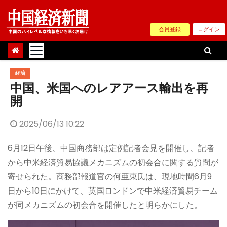
Skip
to
会員登録
ログイン
content
経済
中国、米国へのレアアース輸出を再
開
2025/06/13 10:22
6月12日午後、中国商務部は定例記者会見を開催し、記者
から中米経済貿易協議メカニズムの初会合に関する質問が
寄せられた。商務部報道官の何亜東氏は、現地時間6月9
日から10日にかけて、英国ロンドンで中米経済貿易チーム
が同メカニズムの初会合を開催したと明らかにした。