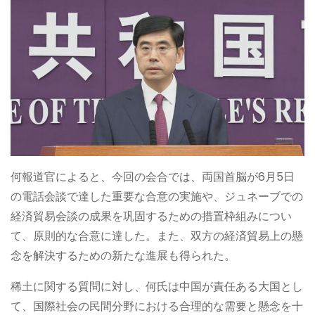
何報道官によると、今回の会合では、両国首脳が6月5日
の電話会談で達した重要な合意の実施や、ジュネーブでの
経済貿易会談の成果を巩固するための措置枠組みについ
て、原則的な合意に達した。また、双方の経済貿易上の懸
念を解決するための新たな進展も得られた。
稀土に関する質問に対し、何氏は中国が責任ある大国とし
て、国際社会の民間分野における合理的な需要と懸念を十