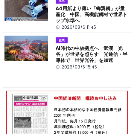
産業
A4用紙より薄い「蝉翼鋼」が量
産化 中国、高機能鋼材で世界ト
ップ水準へ
2026/08/6 11:45
産業
AI時代の中核拠点へ 武漢「光
谷」が世界を照らす 光通信・半
導体で「世界光谷」を加速
2026/08/5 15:45