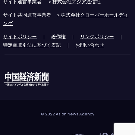
サイト運営事業者 ＞
株式会社アジア通信社
サイト共同運営事業者 ＞
株式会社クローバーホールディ
ング
サイトポリシー
｜
著作権
｜
リンクポリシー
｜
特定商取引法に基づく表記
｜
お問い合わせ
© 2022 Asian News Agency
Home
お問い合わせ