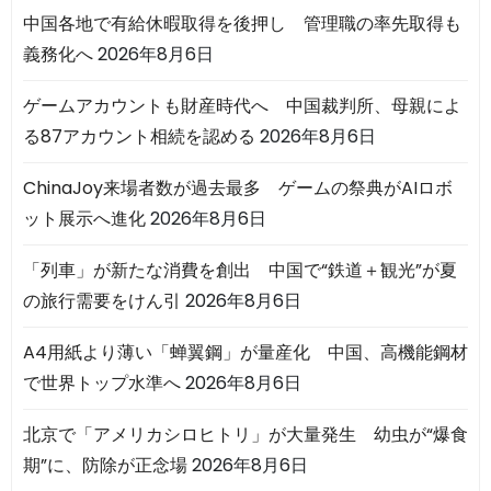
中国各地で有給休暇取得を後押し 管理職の率先取得も
義務化へ
2026年8月6日
ゲームアカウントも財産時代へ 中国裁判所、母親によ
る87アカウント相続を認める
2026年8月6日
ChinaJoy来場者数が過去最多 ゲームの祭典がAIロボ
ット展示へ進化
2026年8月6日
「列車」が新たな消費を創出 中国で“鉄道＋観光”が夏
の旅行需要をけん引
2026年8月6日
A4用紙より薄い「蝉翼鋼」が量産化 中国、高機能鋼材
で世界トップ水準へ
2026年8月6日
北京で「アメリカシロヒトリ」が大量発生 幼虫が“爆食
期”に、防除が正念場
2026年8月6日