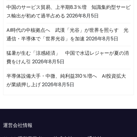
中国のサービス貿易、上半期8.3％増 知識集約型サービ
ス輸出が初めて過半占める
2026年8月5日
AI時代の中核拠点へ 武漢「光谷」が世界を照らす 光
通信・半導体で「世界光谷」を加速
2026年8月5日
猛暑が生む「涼感経済」 中国で水辺レジャーが夏の消
費をけん引
2026年8月5日
半導体設備大手・中微、純利益310％増へ AI投資拡大
が業績押し上げ
2026年8月5日
運営会社情報