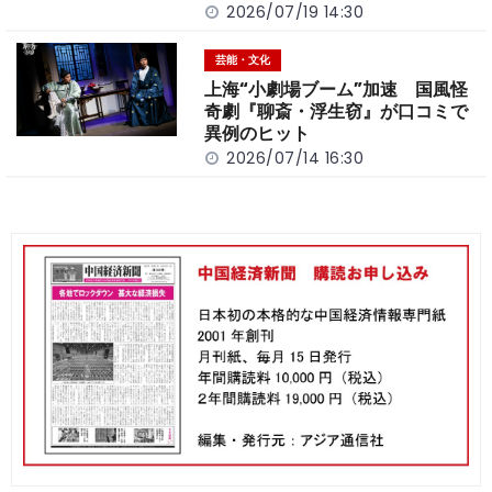
2026/07/19 14:30
芸能・文化
上海“小劇場ブーム”加速 国風怪
奇劇『聊斎・浮生窃』が口コミで
異例のヒット
2026/07/14 16:30