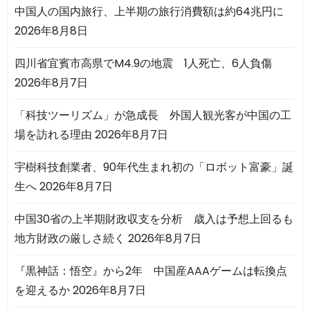
中国人の国内旅行、上半期の旅行消費額は約64兆円に
2026年8月8日
四川省宜賓市高県でM4.9の地震 1人死亡、6人負傷
2026年8月7日
「科技ツーリズム」が急成長 外国人観光客が中国の工
場を訪れる理由
2026年8月7日
宇樹科技創業者、90年代生まれ初の「ロボット富豪」誕
生へ
2026年8月7日
中国30省の上半期財政収支を分析 歳入は予想上回るも
地方財政の厳しさ続く
2026年8月7日
『黒神話：悟空』から2年 中国産AAAゲームは転換点
を迎えるか
2026年8月7日