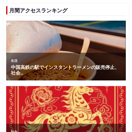
月間アクセスランキング