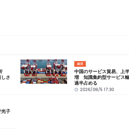
経済
分析
中国のサービス貿易、上半
厳しさ
増 知識集約型サービス
過半占める
2026/08/5 17:30
で光子