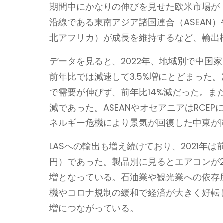
期間中にかなりの伸びを見せた欧米市場が
沿線である東南アジア諸国連合（ASEAN）
北アフリカ）が成長を維持するなど、輸出
データを見ると、2022年、地域別で中国
前年比では減速して3.5%増にとどまった
で需要が伸びず、前年比14%減だった。ま
減であった。ASEANやオセアニアはRC
ネルギー危機により景気が回復した中東が
LASへの輸出も増え続けており、2021年は前年比
円）であった。製品別に見るとエアコンが25.
増となっている。石油業や観光業への依存
機やコロナ規制の緩和で経済が大きく好転
増につながっている。