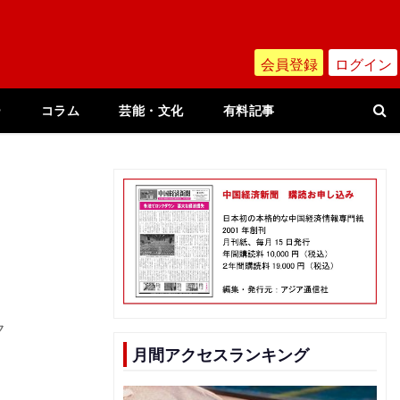
会員登録
ログイン
ー
コラム
芸能・文化
有料記事
ク
月間アクセスランキング
」