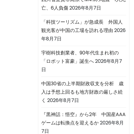
亡、6人負傷
2026年8月7日
「科技ツーリズム」が急成長 外国人
観光客が中国の工場を訪れる理由
2026
年8月7日
宇樹科技創業者、90年代生まれ初の
「ロボット富豪」誕生へ
2026年8月7
日
中国30省の上半期財政収支を分析 歳
入は予想上回るも地方財政の厳しさ続
く
2026年8月7日
『黒神話：悟空』から2年 中国産AAA
ゲームは転換点を迎えるか
2026年8月
7日