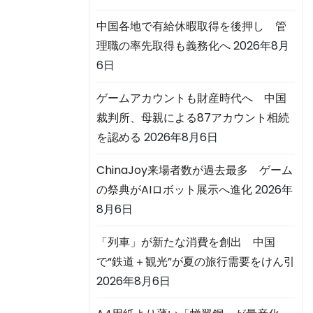
中国各地で有給休暇取得を後押し 管
理職の率先取得も義務化へ
2026年8月
6日
ゲームアカウントも財産時代へ 中国
裁判所、母親による87アカウント相続
を認める
2026年8月6日
ChinaJoy来場者数が過去最多 ゲーム
の祭典がAIロボット展示へ進化
2026年
8月6日
「列車」が新たな消費を創出 中国
で“鉄道＋観光”が夏の旅行需要をけん引
2026年8月6日