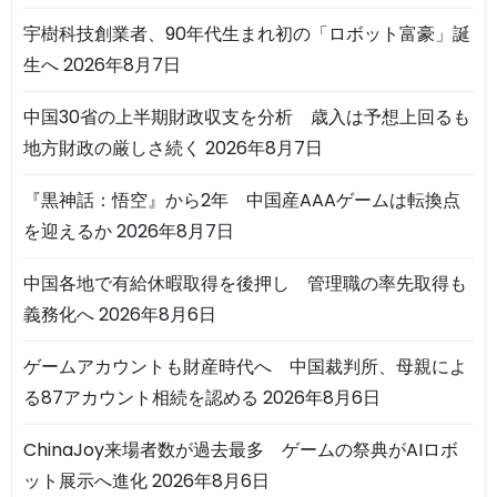
宇樹科技創業者、90年代生まれ初の「ロボット富豪」誕
生へ
2026年8月7日
中国30省の上半期財政収支を分析 歳入は予想上回るも
地方財政の厳しさ続く
2026年8月7日
『黒神話：悟空』から2年 中国産AAAゲームは転換点
を迎えるか
2026年8月7日
中国各地で有給休暇取得を後押し 管理職の率先取得も
義務化へ
2026年8月6日
ゲームアカウントも財産時代へ 中国裁判所、母親によ
る87アカウント相続を認める
2026年8月6日
ChinaJoy来場者数が過去最多 ゲームの祭典がAIロボ
ット展示へ進化
2026年8月6日