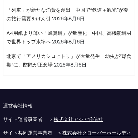
「列車」が新たな消費を創出 中国で“鉄道＋観光”が夏
の旅行需要をけん引
2026年8月6日
A4用紙より薄い「蝉翼鋼」が量産化 中国、高機能鋼材
で世界トップ水準へ
2026年8月6日
北京で「アメリカシロヒトリ」が大量発生 幼虫が“爆食
期”に、防除が正念場
2026年8月6日
運営会社情報
サイト運営事業者 ＞
株式会社アジア通信社
サイト共同運営事業者 ＞
株式会社クローバーホールディ