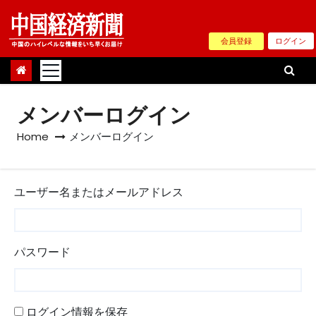
Skip
to
会員登録
ログイン
content
メンバーログイン
Home
メンバーログイン
ユーザー名またはメールアドレス
パスワード
ログイン情報を保存