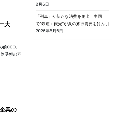
8月6日
「列車」が新たな消費を創出 中国
ー大
で“鉄道＋観光”が夏の旅行需要をけん引
2026年8月6日
の前CEO、
賄賂受領の容
企業の