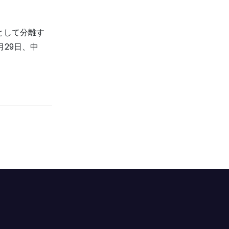
として分離す
月29日、中