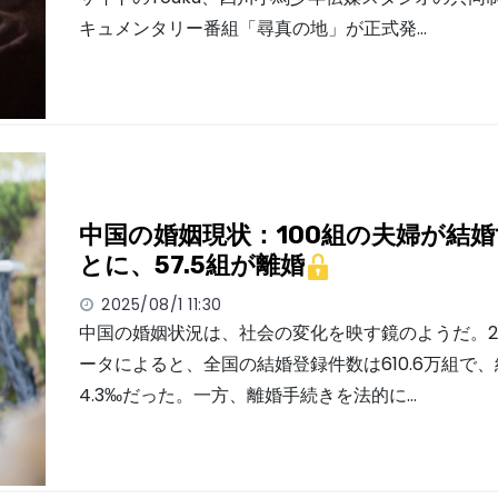
キュメンタリー番組「尋真の地」が正式発…
中国の婚姻現状：100組の夫婦が結
とに、57.5組が離婚
2025/08/1 11:30
中国の婚姻状況は、社会の変化を映す鏡のようだ。2
ータによると、全国の結婚登録件数は610.6万組で
4.3‰だった。一方、離婚手続きを法的に…