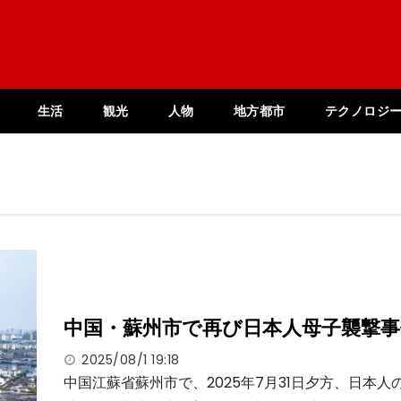
生活
観光
人物
地方都市
テクノロジ
中国・蘇州市で再び日本人母子襲撃事
2025/08/1 19:18
中国江蘇省蘇州市で、2025年7月31日夕方、日本人