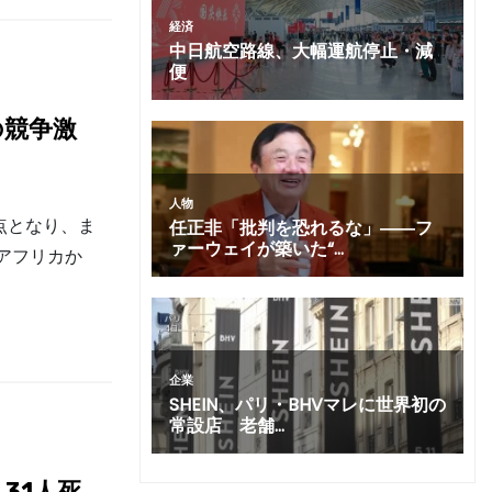
の競争激
点となり、ま
アフリカか
31人死