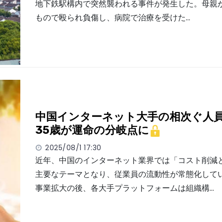
地下鉄駅構内で突然襲われる事件が発生した。母親
もので殴られ負傷し、病院で治療を受けた…
中国インターネット大手の相次ぐ人
35歳が運命の分岐点に
2025/08/1 17:30
近年、中国のインターネット業界では「コスト削減
主要なテーマとなり、従業員の流動性が常態化して
事業拡大の後、各大手プラットフォームは組織構…