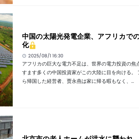
中国の太陽光発電企業、アフリカで
化
2025/08/1 16:30
アフリカの巨大な電力不足は、世界の電力投資の焦
すます多くの中国投資家がこの大陸に目を向ける。 
ら帰国した経営者、贾永燕は家に帰る暇もなく、…
北京市の老人ホームが洪水に襲われ、