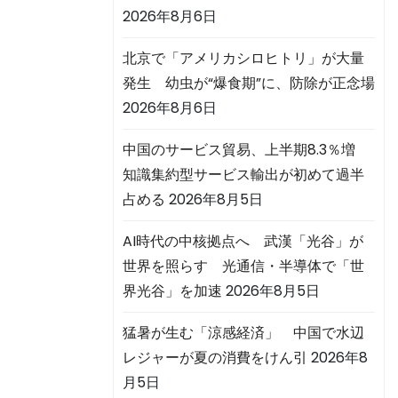
2026年8月6日
北京で「アメリカシロヒトリ」が大量
発生 幼虫が“爆食期”に、防除が正念場
2026年8月6日
中国のサービス貿易、上半期8.3％増
知識集約型サービス輸出が初めて過半
占める
2026年8月5日
AI時代の中核拠点へ 武漢「光谷」が
世界を照らす 光通信・半導体で「世
界光谷」を加速
2026年8月5日
猛暑が生む「涼感経済」 中国で水辺
レジャーが夏の消費をけん引
2026年8
月5日