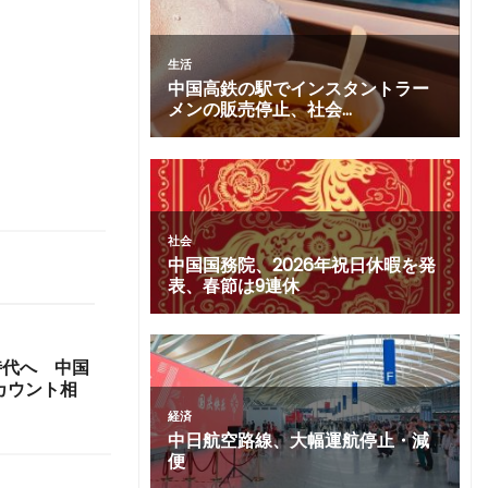
時代へ 中国
カウント相