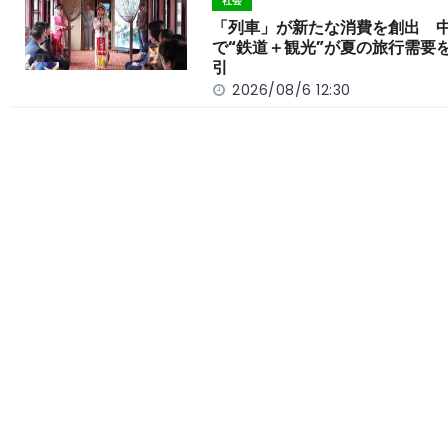
社会
「列車」が新たな消費を創出 
で“鉄道＋観光”が夏の旅行需要
引
2026/08/6 12:30