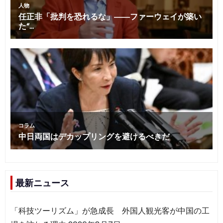
最新ニュース
「科技ツーリズム」が急成長 外国人観光客が中国の工