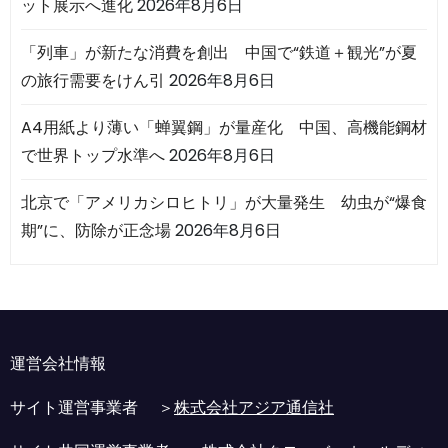
ット展示へ進化
2026年8月6日
「列車」が新たな消費を創出 中国で“鉄道＋観光”が夏
の旅行需要をけん引
2026年8月6日
A4用紙より薄い「蝉翼鋼」が量産化 中国、高機能鋼材
で世界トップ水準へ
2026年8月6日
北京で「アメリカシロヒトリ」が大量発生 幼虫が“爆食
期”に、防除が正念場
2026年8月6日
運営会社情報
サイト運営事業者 ＞
株式会社アジア通信社