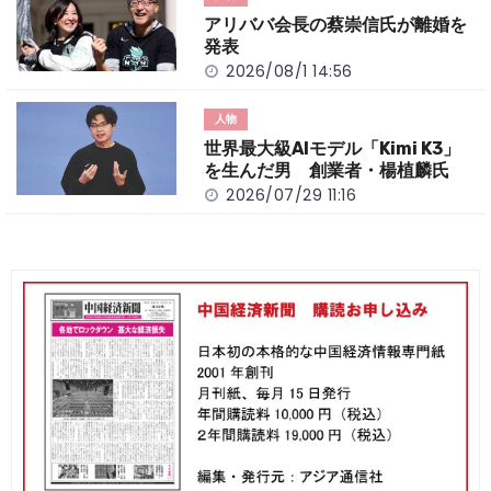
アリババ会長の蔡崇信氏が離婚を
発表
2026/08/1 14:56
人物
世界最大級AIモデル「Kimi K3」
を生んだ男 創業者・楊植麟氏
2026/07/29 11:16