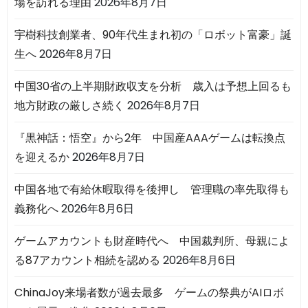
場を訪れる理由
2026年8月7日
宇樹科技創業者、90年代生まれ初の「ロボット富豪」誕
生へ
2026年8月7日
中国30省の上半期財政収支を分析 歳入は予想上回るも
地方財政の厳しさ続く
2026年8月7日
『黒神話：悟空』から2年 中国産AAAゲームは転換点
を迎えるか
2026年8月7日
中国各地で有給休暇取得を後押し 管理職の率先取得も
義務化へ
2026年8月6日
ゲームアカウントも財産時代へ 中国裁判所、母親によ
る87アカウント相続を認める
2026年8月6日
ChinaJoy来場者数が過去最多 ゲームの祭典がAIロボ