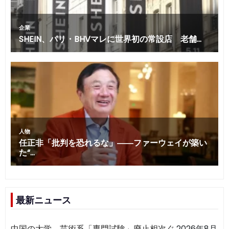
最新ニュース
中国の大学、芸術系「専門試験」廃止相次ぐ
2026年8月