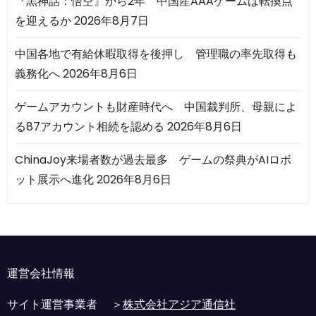
『黒神話：悟空』から2年 中国産AAAゲームは転換点
を迎えるか
2026年8月7日
中国各地で有給休暇取得を後押し 管理職の率先取得も
義務化へ
2026年8月6日
ゲームアカウントも財産時代へ 中国裁判所、母親によ
る87アカウント相続を認める
2026年8月6日
ChinaJoy来場者数が過去最多 ゲームの祭典がAIロボ
ット展示へ進化
2026年8月6日
運営会社情報
サイト運営事業者 ＞
株式会社アジア通信社