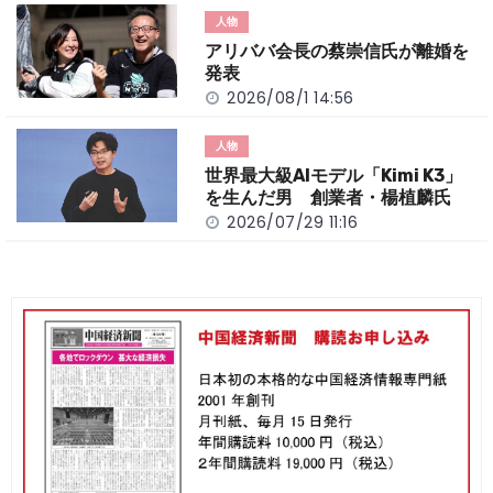
人物
アリババ会長の蔡崇信氏が離婚を
発表
2026/08/1 14:56
人物
世界最大級AIモデル「Kimi K3」
を生んだ男 創業者・楊植麟氏
2026/07/29 11:16