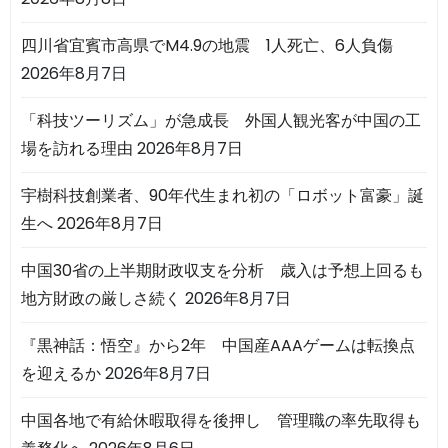
四川省宜賓市高県でM4.9の地震 1人死亡、6人負傷
2026年8月7日
「科技ツーリズム」が急成長 外国人観光客が中国の工
場を訪れる理由
2026年8月7日
宇樹科技創業者、90年代生まれ初の「ロボット富豪」誕
生へ
2026年8月7日
中国30省の上半期財政収支を分析 歳入は予想上回るも
地方財政の厳しさ続く
2026年8月7日
『黒神話：悟空』から2年 中国産AAAゲームは転換点
を迎えるか
2026年8月7日
中国各地で有給休暇取得を後押し 管理職の率先取得も