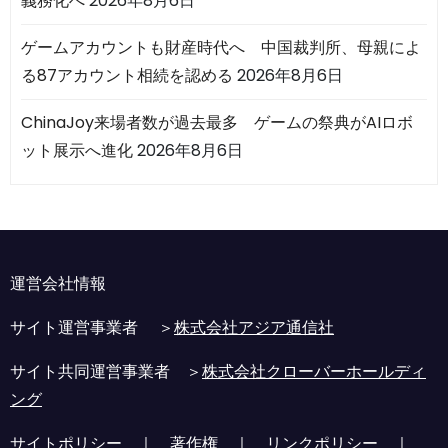
義務化へ
2026年8月6日
ゲームアカウントも財産時代へ 中国裁判所、母親によ
る87アカウント相続を認める
2026年8月6日
ChinaJoy来場者数が過去最多 ゲームの祭典がAIロボ
ット展示へ進化
2026年8月6日
運営会社情報
サイト運営事業者 ＞
株式会社アジア通信社
サイト共同運営事業者 ＞
株式会社クローバーホールディ
ング
サイトポリシー
｜
著作権
｜
リンクポリシー
｜