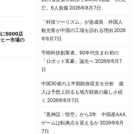
亡、6人負傷
2026年8月7日
「科技ツーリズム」が急成長 外国人
観光客が中国の工場を訪れる理由
2026
に5000店
年8月7日
ーヒー市場の
宇樹科技創業者、90年代生まれ初の
「ロボット富豪」誕生へ
2026年8月7
日
中国30省の上半期財政収支を分析 歳
入は予想上回るも地方財政の厳しさ続
く
2026年8月7日
『黒神話：悟空』から2年 中国産AAA
ゲームは転換点を迎えるか
2026年8月
7日