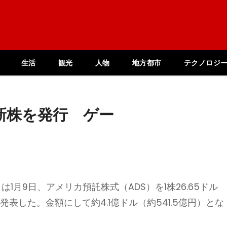
生活
観光
人物
地方都市
テクノロジ
分の新株を発行 ゲー
」は1月9日、アメリカ預託株式（ADS）を1株26.65ドル
ると発表した。金額にして約4.1億ドル（約541.5億円）とな