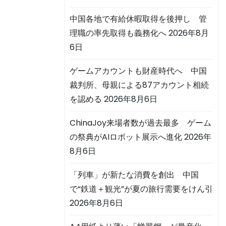
中国各地で有給休暇取得を後押し 管
理職の率先取得も義務化へ
2026年8月
6日
ゲームアカウントも財産時代へ 中国
裁判所、母親による87アカウント相続
を認める
2026年8月6日
ChinaJoy来場者数が過去最多 ゲーム
の祭典がAIロボット展示へ進化
2026年
8月6日
「列車」が新たな消費を創出 中国
で“鉄道＋観光”が夏の旅行需要をけん引
2026年8月6日