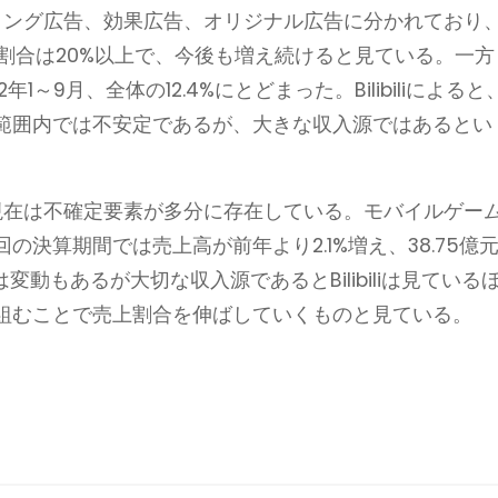
ランディング広告、効果広告、オリジナル広告に分かれており
の割合は20%以上で、今後も増え続けると見ている。一方
～9月、全体の12.4%にとどまった。Bilibiliによると
範囲内では不安定であるが、大きな収入源ではあるとい
たが、現在は不確定要素が多分に存在している。モバイルゲー
決算期間では売上高が前年より2.1%増え、38.75億
動もあるが大切な収入源であるとBilibiliは見ている
組むことで売上割合を伸ばしていくものと見ている。