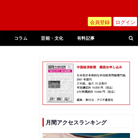
会員登録
ログイン
ー
コラム
芸能・文化
有料記事
月間アクセスランキング