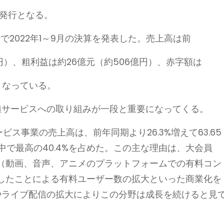
の発行となる。
取引所で2022年1～9月の決算を発表した。売上高は前
69億円）、粗利益は約26億元（約506億円）、赤字額は
円）となっている。
付加価値サービスへの取り組みが一段と重要になってくる。
値サービス事業の売上高は、前年同期より26.3%増えて63.65
中で最高の40.4%を占めた。この主な理由は、大会員
（動画、音声、アニメのプラットフォームでの有料コン
したことによる有料ユーザー数の拡大といった商業化を
大会員やライブ配信の拡大によりこの分野は成長を続けると見