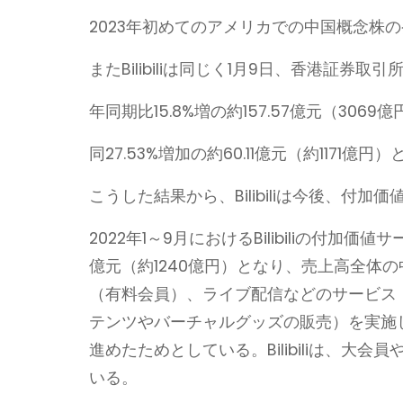
2023年初めてのアメリカでの中国概念株
またBilibiliは同じく1月9日、香港証券
年同期比15.8%増の約157.57億元（30
同27.53%増加の約60.11億元（約1171億
こうした結果から、Bilibiliは今後、
2022年1～9月におけるBilibiliの付加価
億元（約1240億円）となり、売上高全体の
（有料会員）、ライブ配信などのサービス
テンツやバーチャルグッズの販売）を実施
進めたためとしている。Bilibiliは、
いる。