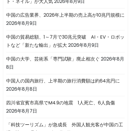
ト・ネイル」が大人気
2026年8月9日
中国の広告業界、2026年上半期の売上高が10兆円規模に
2026年8月9日
中国の貿易総額、1～7月で30兆元突破 AI・EV・ロボッ
トなど「新たな輸出」が拡大
2026年8月9日
中国の大学、芸術系「専門試験」廃止相次ぐ
2026年8月
8日
中国人の国内旅行、上半期の旅行消費額は約64兆円に
2026年8月8日
四川省宜賓市高県でM4.9の地震 1人死亡、6人負傷
2026年8月7日
「科技ツーリズム」が急成長 外国人観光客が中国の工