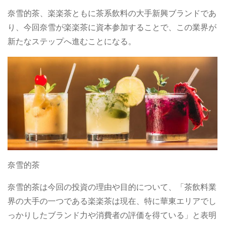
奈雪的茶、楽楽茶ともに茶系飲料の大手新興ブランドであ
り、今回奈雪が楽楽茶に資本参加することで、この業界が
新たなステップへ進むことになる。
奈雪的茶
奈雪的茶は今回の投資の理由や目的について、「茶飲料業
界の大手の一つである楽楽茶は現在、特に華東エリアでし
っかりしたブランド力や消費者の評価を得ている」と表明