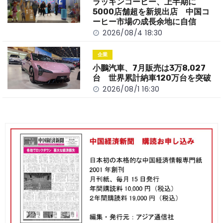
ラッキンコーヒー、上半期に
5000店舗超を新規出店 中国コ
ーヒー市場の成長余地に自信
2026/08/4 18:30
企業
小鵬汽車、7月販売は3万8,027
台 世界累計納車120万台を突破
2026/08/1 16:30