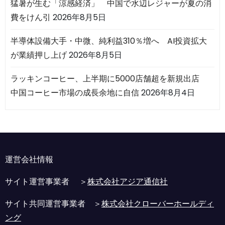
猛暑が生む「涼感経済」 中国で水辺レジャーが夏の消
費をけん引
2026年8月5日
半導体設備大手・中微、純利益310％増へ AI投資拡大
が業績押し上げ
2026年8月5日
ラッキンコーヒー、上半期に5000店舗超を新規出店
中国コーヒー市場の成長余地に自信
2026年8月4日
運営会社情報
サイト運営事業者 ＞
株式会社アジア通信社
サイト共同運営事業者 ＞
株式会社クローバーホールディ
ング