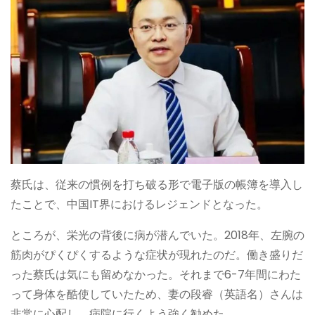
蔡氏は、従来の慣例を打ち破る形で電子版の帳簿を導入し
たことで、中国IT界におけるレジェンドとなった。
ところが、栄光の背後に病が潜んでいた。2018年、左腕の
筋肉がぴくぴくするような症状が現れたのだ。働き盛りだ
った蔡氏は気にも留めなかった。それまで6-7年間にわた
って身体を酷使していたため、妻の段睿（英語名）さんは
非常に心配し、病院に行くよう強く勧めた。