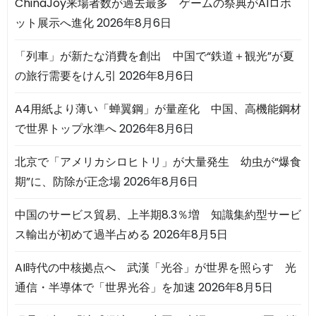
ChinaJoy来場者数が過去最多 ゲームの祭典がAIロボ
ット展示へ進化
2026年8月6日
「列車」が新たな消費を創出 中国で“鉄道＋観光”が夏
の旅行需要をけん引
2026年8月6日
A4用紙より薄い「蝉翼鋼」が量産化 中国、高機能鋼材
で世界トップ水準へ
2026年8月6日
北京で「アメリカシロヒトリ」が大量発生 幼虫が“爆食
期”に、防除が正念場
2026年8月6日
中国のサービス貿易、上半期8.3％増 知識集約型サービ
ス輸出が初めて過半占める
2026年8月5日
AI時代の中核拠点へ 武漢「光谷」が世界を照らす 光
通信・半導体で「世界光谷」を加速
2026年8月5日