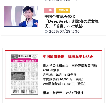
人物
有料記事
中国企業武勇伝①
「DeepSeek」創業者の梁文峰
氏、「首富」への軌跡
2026/07/28 12:30