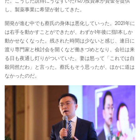
た。こうした説得にうなずいた1%の投資家が資金を提供
し、製薬事業に希望が射してきた。
開発が進む中でも蔡氏の身体は悪化していった。2021年に
は右手を動かすことができたが、わずか1年後に指1本しか
動かせなくなった。残された時間は少ないと感じ、連日に
渡り専門家と検討会を開くなど働きづめとなり、会社は来
る日も夜通し灯りがついていた。妻は怒って「これでは自
殺同然だわ」と言った。蔡氏もそう思ったが、ほかに道は
なかったのだ。