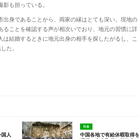
撮影も担っている。
市出身であることから、両家の縁はとても深い。現地の
あることを確認する声が相次いでおり、地元の習慣に詳
人は結婚するときに地元出身の相手を探したがるし、こ
話した。
社会
外国人
中国各地で有給休暇取得