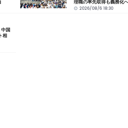
由
理職の率先取得も義務化
2026/08/6 18:30
 中国
ト相