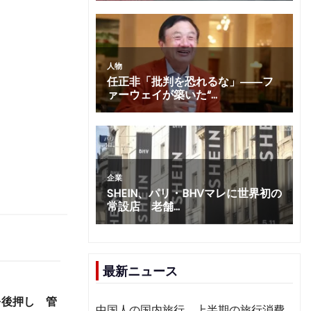
最新ニュース
を後押し 管
中国人の国内旅行、上半期の旅行消費