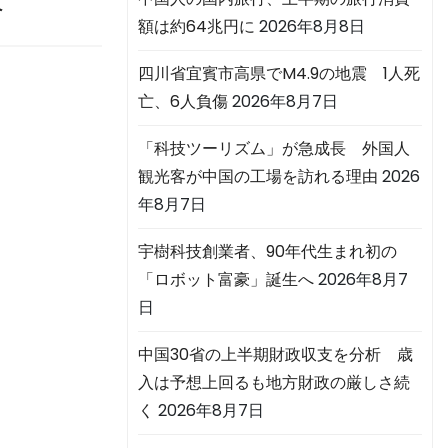
へ
額は約64兆円に
2026年8月8日
四川省宜賓市高県でM4.9の地震 1人死
亡、6人負傷
2026年8月7日
「科技ツーリズム」が急成長 外国人
観光客が中国の工場を訪れる理由
2026
年8月7日
宇樹科技創業者、90年代生まれ初の
「ロボット富豪」誕生へ
2026年8月7
日
中国30省の上半期財政収支を分析 歳
入は予想上回るも地方財政の厳しさ続
く
2026年8月7日