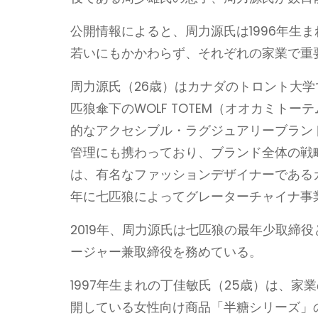
公開情報によると、周力源氏は1996年生ま
若いにもかかわらず、それぞれの家業で重
周力源氏（26歳）はカナダのトロント大学
匹狼傘下のWOLF TOTEM（オオカミト
的なアクセシブル・ラグジュアリーブランド「カ
管理にも携わっており、ブランド全体の戦
は、有名なファッションデザイナーであるカ
年に七匹狼によってグレーターチャイナ事
2019年、周力源氏は七匹狼の最年少取締
ージャー兼取締役を務めている。
1997年生まれの丁佳敏氏（25歳）は、家
開している女性向け商品「半糖シリーズ」