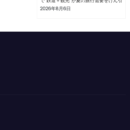
で“鉄道＋観光”が夏の旅行需要をけん引
2026年8月6日