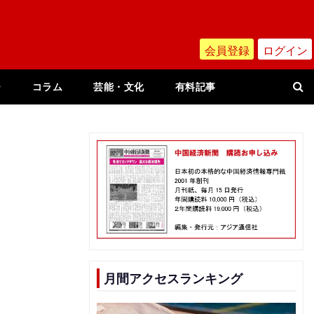
会員登録
ログイン
ー
コラム
芸能・文化
有料記事
月間アクセスランキング