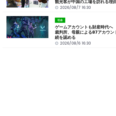
観光客が中国の工場を訪れる理
k
2026/08/7 16:30
社会
ゲームアカウントも財産時代へ
裁判所、母親による87アカウン
続を認める
2026/08/6 16:30