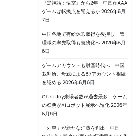
『黒神話：悟空』から2年 中国産AAA
ゲームは転換点を迎えるか
2026年8月
7日
中国各地で有給休暇取得を後押し 管
理職の率先取得も義務化へ
2026年8月
6日
ゲームアカウントも財産時代へ 中国
裁判所、母親による87アカウント相続
を認める
2026年8月6日
ChinaJoy来場者数が過去最多 ゲーム
の祭典がAIロボット展示へ進化
2026年
8月6日
「列車」が新たな消費を創出 中国