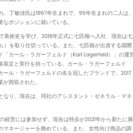
れ、丁敏佳氏は1997年生まれで、95年生まれの二人は
要なポジションに就いている。
で美術史を学び、2018年正式に七匹狼へ入社、現在は七
ーテム）を取り仕切っている。また、七匹狼が出資する国際
ール・ラガーフェルド（Karl Lagerfeld）」の運
略策定と実行を担っている。カール・ラガーフェルド
ール・ラガーフェルドの名を冠したブランドで、2017
業が買収された。
役となり、現在は、同社のアシスタント・ゼネラル・マネ
業の経営には参加せず、現在は特歩が2021年から新たに
のマネージャーを務めている。また、女性向け商品の調