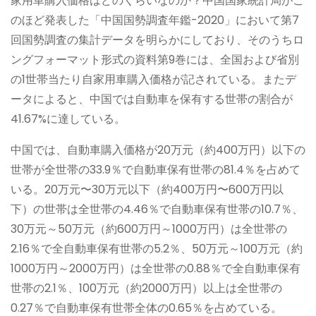
家用車購入価格はどのくらいなのか？中国国家統計局がこ
のほど発表した「中国国勢調査年鑑-2020」において第7
回国勢調査の集計データを明らかにしており、そのうちロ
ングフォーマット形式の資料第9巻には、全国および省別
の1世帯当たり自家用車購入価格が記されている。またデ
ータによると、中国では自動車を保有する世帯の割合が
41.67%に達している。
中国では、自動車購入価格が20万元（約400万円）以下の
世帯が全世帯の33.9％で自動車保有世帯の81.4％を占めて
いる。20万元〜30万元以下（約400万円〜600万円以
下）の世帯は全世帯の4.46％で自動車保有世帯の10.7％、
30万元～50万元（約600万円～1000万円）は全世帯の
2.16％で全自動車保有世帯の5.2％、50万元～100万元（約
1000万円～2000万円）は全世帯の0.88％で全自動車保有
世帯の2.1％、100万元（約2000万円）以上は全世帯の
0.27％で自動車保有世帯全体の0.65％を占めている。