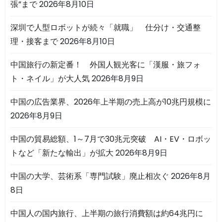
張”まで
2026年8月10日
深圳で人型ロボットが続々「就職」 仕分け・交通整
理・接客まで
2026年8月10日
中国旅行の新定番！ 外国人観光客に「漢服・旅フォ
ト・ネイル」が大人気
2026年8月9日
中国の広告業界、2026年上半期の売上高が10兆円規模に
2026年8月9日
中国の貿易総額、1～7月で30兆元突破 AI・EV・ロボッ
トなど「新たな輸出」が拡大
2026年8月9日
中国の大学、芸術系「専門試験」廃止相次ぐ
2026年8月
8日
中国人の国内旅行、上半期の旅行消費額は約64兆円に