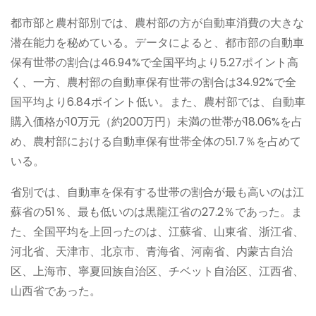
都市部と農村部別では、農村部の方が自動車消費の大きな
潜在能力を秘めている。データによると、都市部の自動車
保有世帯の割合は46.94%で全国平均より5.27ポイント高
く、一方、農村部の自動車保有世帯の割合は34.92%で全
国平均より6.84ポイント低い。また、農村部では、自動車
購入価格が10万元（約200万円）未満の世帯が18.06%を占
め、農村部における自動車保有世帯全体の51.7％を占めて
いる。
省別では、自動車を保有する世帯の割合が最も高いのは江
蘇省の51％、最も低いのは黒龍江省の27.2％であった。ま
た、全国平均を上回ったのは、江蘇省、山東省、浙江省、
河北省、天津市、北京市、青海省、河南省、内蒙古自治
区、上海市、寧夏回族自治区、チベット自治区、江西省、
山西省であった。