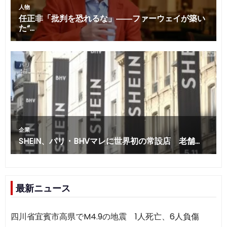
最新ニュース
四川省宜賓市高県でM4.9の地震 1人死亡、6人負傷