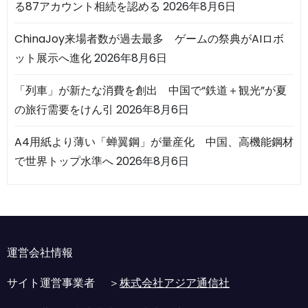
る87アカウント相続を認める
2026年8月6日
ChinaJoy来場者数が過去最多 ゲームの祭典がAIロボ
ット展示へ進化
2026年8月6日
「列車」が新たな消費を創出 中国で“鉄道＋観光”が夏
の旅行需要をけん引
2026年8月6日
A4用紙より薄い「蝉翼鋼」が量産化 中国、高機能鋼材
で世界トップ水準へ
2026年8月6日
運営会社情報
サイト運営事業者 ＞
株式会社アジア通信社