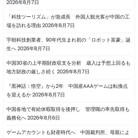
2026年8月7日
「科技ツーリズム」が急成長 外国人観光客が中国の工
場を訪れる理由
2026年8月7日
宇樹科技創業者、90年代生まれ初の「ロボット富豪」誕
生へ
2026年8月7日
中国30省の上半期財政収支を分析 歳入は予想上回るも
地方財政の厳しさ続く
2026年8月7日
『黒神話：悟空』から2年 中国産AAAゲームは転換点
を迎えるか
2026年8月7日
中国各地で有給休暇取得を後押し 管理職の率先取得も
義務化へ
2026年8月6日
ゲームアカウントも財産時代へ 中国裁判所、母親によ