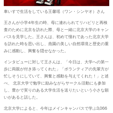
車いすで生活をしている王馨瑶（ワン・シンヤオ）さん
王さんが小学4年生の時、母に連れられてリハビリと再検
査のために北京を訪れた際、母と一緒に北京大学のキャン
パスを見学した。王さんは、初めて憧れであった北京大学
を訪れた時を思い出し、燕園の美しい自然環境と歴史の重
みに感動し、興奮を隠せなかった。
インタビューに対して王さんは、「今日は、大学への第一
歩に両親が付き添ってくれた」「ボランティアの先輩方が
忙しそうにしていて、興奮と感動を与えてくれた！」と述
べ、 北京大学で勉学に励みながらサークル活動にも参加
し、豊かで実りのある大学生活を送りたいという小さな願
いがあると話した。
北京大学によると、今年はメインキャンパスで学ぶ3,066