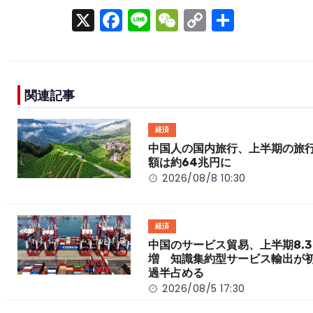
X
F
Li
W
C
S
a
n
e
o
h
c
e
C
p
ar
e
h
y
e
関連記事
b
a
Li
o
t
n
経済
o
k
中国人の国内旅行、上半期の旅
額は約64兆円に
k
2026/08/8 10:30
経済
中国のサービス貿易、上半期8.3
増 知識集約型サービス輸出が
過半占める
2026/08/5 17:30