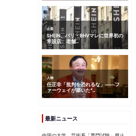
最新ニュース
中国の大学、芸術系「専門試験」廃止