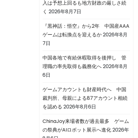
入は予想上回るも地方財政の厳しさ続
く
2026年8月7日
『黒神話：悟空』から2年 中国産AAA
ゲームは転換点を迎えるか
2026年8月
7日
中国各地で有給休暇取得を後押し 管
理職の率先取得も義務化へ
2026年8月
6日
ゲームアカウントも財産時代へ 中国
裁判所、母親による87アカウント相続
を認める
2026年8月6日
ChinaJoy来場者数が過去最多 ゲーム
の祭典がAIロボット展示へ進化
2026年