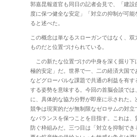
郭嘉昆報道官も同日の記者会見で、「建設
度に保つ健全な安定」「対立の抑制が可能
ると述べた。
この概念は単なるスローガンではなく、双
ものだと位置づけられている。
この新たな位置づけの中身を深く掘り下
極的安定」だ。世界で一、二の経済大国で
などグローバルな課題で共通の利益を有す
する姿勢を意味する。今回の首脳会談では
に、具体的な協力分野が即座に示された。
競争は現実的だが無制限なゼロサムの対立
なバランスを保つことを目指す。これは、
防ぐ枠組みだ。三つ目は「対立を抑制でき