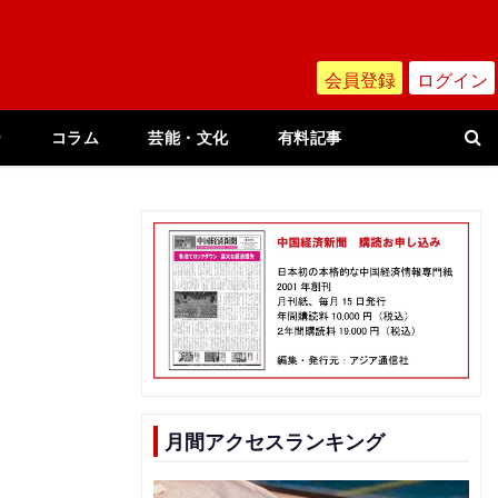
会員登録
ログイン
ー
コラム
芸能・文化
有料記事
月間アクセスランキング