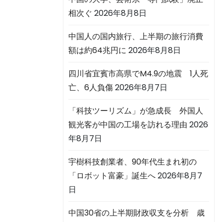
相次ぐ
2026年8月8日
中国人の国内旅行、上半期の旅行消費
額は約64兆円に
2026年8月8日
四川省宜賓市高県でM4.9の地震 1人死
亡、6人負傷
2026年8月7日
「科技ツーリズム」が急成長 外国人
観光客が中国の工場を訪れる理由
2026
年8月7日
宇樹科技創業者、90年代生まれ初の
「ロボット富豪」誕生へ
2026年8月7
日
中国30省の上半期財政収支を分析 歳