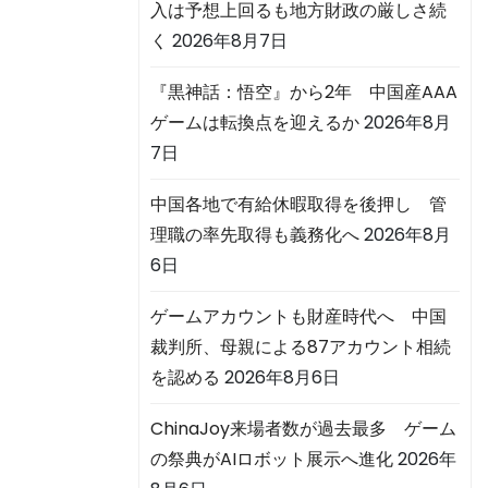
入は予想上回るも地方財政の厳しさ続
く
2026年8月7日
『黒神話：悟空』から2年 中国産AAA
ゲームは転換点を迎えるか
2026年8月
7日
中国各地で有給休暇取得を後押し 管
理職の率先取得も義務化へ
2026年8月
6日
ゲームアカウントも財産時代へ 中国
裁判所、母親による87アカウント相続
を認める
2026年8月6日
ChinaJoy来場者数が過去最多 ゲーム
の祭典がAIロボット展示へ進化
2026年