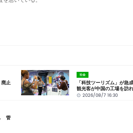
社会
」廃止
「科技ツーリズム」が急
観光客が中国の工場を訪
2026/08/7 16:30
し 管