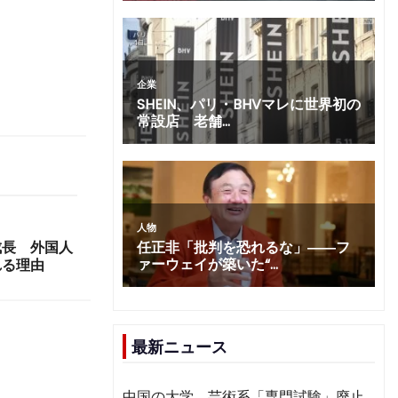
成長 外国人
れる理由
最新ニュース
中国の大学、芸術系「専門試験」廃止