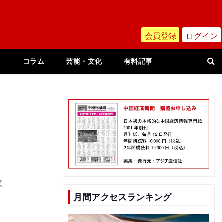
会員登録
ログイン
ー
コラム
芸能・文化
有料記事
故
月間アクセスランキング