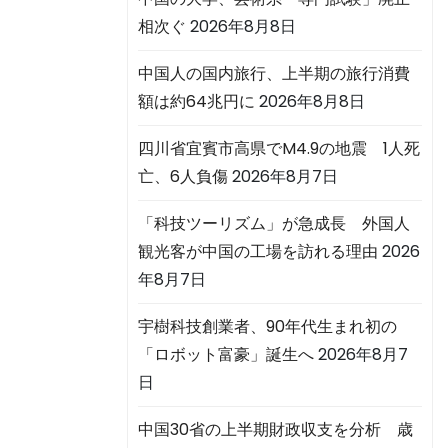
相次ぐ
2026年8月8日
中国人の国内旅行、上半期の旅行消費
額は約64兆円に
2026年8月8日
四川省宜賓市高県でM4.9の地震 1人死
亡、6人負傷
2026年8月7日
「科技ツーリズム」が急成長 外国人
観光客が中国の工場を訪れる理由
2026
年8月7日
宇樹科技創業者、90年代生まれ初の
「ロボット富豪」誕生へ
2026年8月7
日
中国30省の上半期財政収支を分析 歳