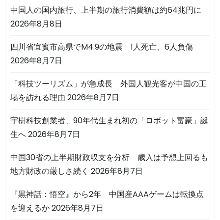
中国人の国内旅行、上半期の旅行消費額は約64兆円に
2026年8月8日
四川省宜賓市高県でM4.9の地震 1人死亡、6人負傷
2026年8月7日
「科技ツーリズム」が急成長 外国人観光客が中国の工
場を訪れる理由
2026年8月7日
宇樹科技創業者、90年代生まれ初の「ロボット富豪」誕
生へ
2026年8月7日
中国30省の上半期財政収支を分析 歳入は予想上回るも
地方財政の厳しさ続く
2026年8月7日
『黒神話：悟空』から2年 中国産AAAゲームは転換点
を迎えるか
2026年8月7日