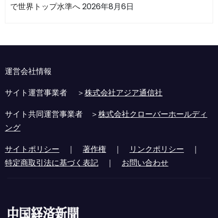
で世界トップ水準へ
2026年8月6日
運営会社情報
サイト運営事業者 ＞
株式会社アジア通信社
サイト共同運営事業者 ＞
株式会社クローバーホールディ
ング
サイトポリシー
｜
著作権
｜
リンクポリシー
｜
特定商取引法に基づく表記
｜
お問い合わせ