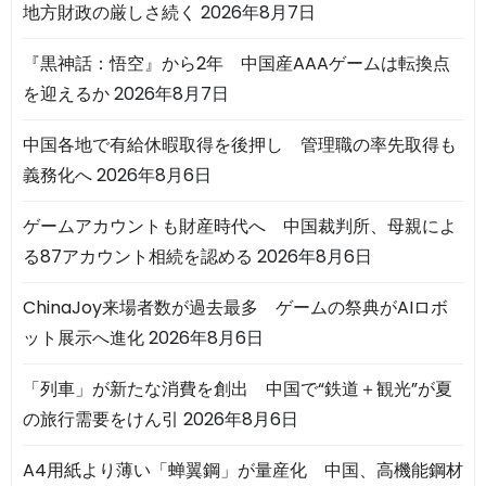
地方財政の厳しさ続く
2026年8月7日
『黒神話：悟空』から2年 中国産AAAゲームは転換点
を迎えるか
2026年8月7日
中国各地で有給休暇取得を後押し 管理職の率先取得も
義務化へ
2026年8月6日
ゲームアカウントも財産時代へ 中国裁判所、母親によ
る87アカウント相続を認める
2026年8月6日
ChinaJoy来場者数が過去最多 ゲームの祭典がAIロボ
ット展示へ進化
2026年8月6日
「列車」が新たな消費を創出 中国で“鉄道＋観光”が夏
の旅行需要をけん引
2026年8月6日
A4用紙より薄い「蝉翼鋼」が量産化 中国、高機能鋼材