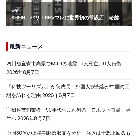
最新ニュース
四川省宜賓市高県でM4.9の地震 1人死亡、6人負傷
2026年8月7日
「科技ツーリズム」が急成長 外国人観光客が中国の工
場を訪れる理由
2026年8月7日
宇樹科技創業者、90年代生まれ初の「ロボット富豪」誕
生へ
2026年8月7日
中国30省の上半期財政収支を分析 歳入は予想上回るも