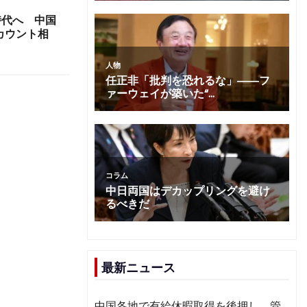
時代へ 中国
カウント相
最新ニュース
中国各地で有給休暇取得を後押し 管