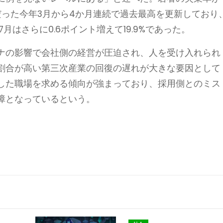
％だった今年3月から4か月連続で過去最高を更新しており
%で、7月はさらに0.6ポイント増えて19.9%であった。
ナの影響で会社側の経営が圧迫され、人を受け入れられ
割合が高い第三次産業の回復の遅れが大きな要因として
した職場を求める傾向が強まっており、採用側とのミス
障となっているという。