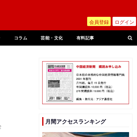
会員登録
ログイン
ー
コラム
芸能・文化
有料記事
月間アクセスランキング
全