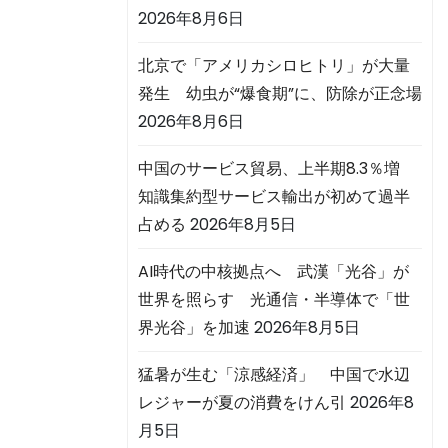
2026年8月6日
北京で「アメリカシロヒトリ」が大量
発生 幼虫が“爆食期”に、防除が正念場
2026年8月6日
中国のサービス貿易、上半期8.3％増
知識集約型サービス輸出が初めて過半
占める
2026年8月5日
AI時代の中核拠点へ 武漢「光谷」が
世界を照らす 光通信・半導体で「世
界光谷」を加速
2026年8月5日
猛暑が生む「涼感経済」 中国で水辺
レジャーが夏の消費をけん引
2026年8
月5日