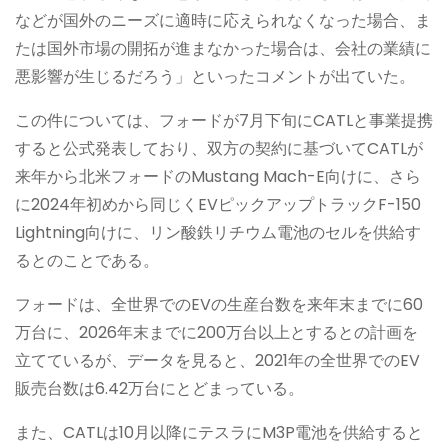
などが国外のニーズに適時に応えられなくなった場合、ま
たは国外市場の開拓が進まなかった場合は、会社の業績に
悪影響が生じるだろう」といったコメントが出ていた。
この件については、フォードが7月下旬にCATLと事業提携
すると公式発表しており、双方の契約に基づいてCATLが
来年から北米フォードのMustang Mach-E向けに、さら
に2024年初めから同じくEVピックアップトラックF-150
Lightning向けに、リン酸鉄リチウム電池のセルを供給す
るとのことである。
フォードは、全世界でのEVの生産台数を来年末までに60
万台に、2026年末までに200万台以上とするとの計画を
立てているが、データを見ると、2021年の全世界でのEV
販売台数は6.42万台にとどまっている。
また、CATLは10月以降にテスラにM3P電池を供給すると