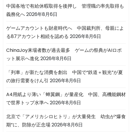
中国各地で有給休暇取得を後押し 管理職の率先取得も
義務化へ
2026年8月6日
ゲームアカウントも財産時代へ 中国裁判所、母親によ
る87アカウント相続を認める
2026年8月6日
ChinaJoy来場者数が過去最多 ゲームの祭典がAIロボ
ット展示へ進化
2026年8月6日
「列車」が新たな消費を創出 中国で“鉄道＋観光”が夏
の旅行需要をけん引
2026年8月6日
A4用紙より薄い「蝉翼鋼」が量産化 中国、高機能鋼材
で世界トップ水準へ
2026年8月6日
北京で「アメリカシロヒトリ」が大量発生 幼虫が“爆食
期”に、防除が正念場
2026年8月6日