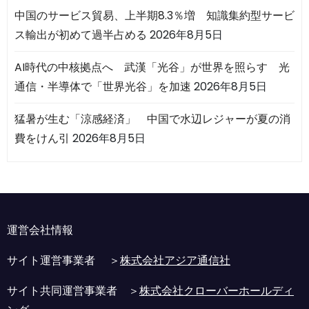
中国のサービス貿易、上半期8.3％増 知識集約型サービ
ス輸出が初めて過半占める
2026年8月5日
AI時代の中核拠点へ 武漢「光谷」が世界を照らす 光
通信・半導体で「世界光谷」を加速
2026年8月5日
猛暑が生む「涼感経済」 中国で水辺レジャーが夏の消
費をけん引
2026年8月5日
運営会社情報
サイト運営事業者 ＞
株式会社アジア通信社
サイト共同運営事業者 ＞
株式会社クローバーホールディ