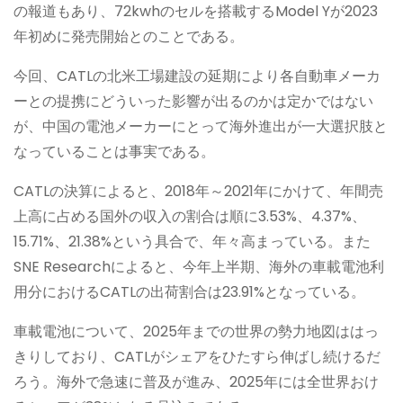
の報道もあり、72kwhのセルを搭載するModel Yが2023
年初めに発売開始とのことである。
今回、CATLの北米工場建設の延期により各自動車メーカ
ーとの提携にどういった影響が出るのかは定かではない
が、中国の電池メーカーにとって海外進出が一大選択肢と
なっていることは事実である。
CATLの決算によると、2018年～2021年にかけて、年間売
上高に占める国外の収入の割合は順に3.53%、4.37%、
15.71%、21.38%という具合で、年々高まっている。また
SNE Researchによると、今年上半期、海外の車載電池利
用分におけるCATLの出荷割合は23.91%となっている。
車載電池について、2025年までの世界の勢力地図ははっ
きりしており、CATLがシェアをひたすら伸ばし続けるだ
ろう。海外で急速に普及が進み、2025年には全世界おけ