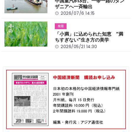
中国重汽513台、一帯一路のタン
ザニアへ一斉輸出
2026/07/6 14:15
生活
「小満」に込められた知恵 “満
ちすぎない”生き方の美学
2026/05/21 14:30