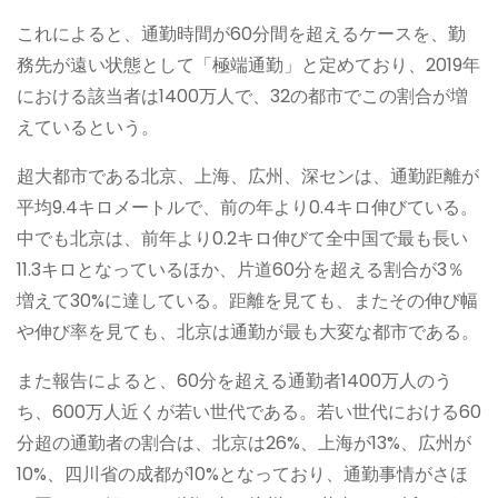
これによると、通勤時間が60分間を超えるケースを、勤
務先が遠い状態として「極端通勤」と定めており、2019年
における該当者は1400万人で、32の都市でこの割合が増
えているという。
超大都市である北京、上海、広州、深センは、通勤距離が
平均9.4キロメートルで、前の年より0.4キロ伸びている。
中でも北京は、前年より0.2キロ伸びて全中国で最も長い
11.3キロとなっているほか、片道60分を超える割合が3％
増えて30%に達している。距離を見ても、またその伸び幅
や伸び率を見ても、北京は通勤が最も大変な都市である。
また報告によると、60分を超える通勤者1400万人のう
ち、600万人近くが若い世代である。若い世代における60
分超の通勤者の割合は、北京は26%、上海が13%、広州が
10%、四川省の成都が10%となっており、通勤事情がさほ