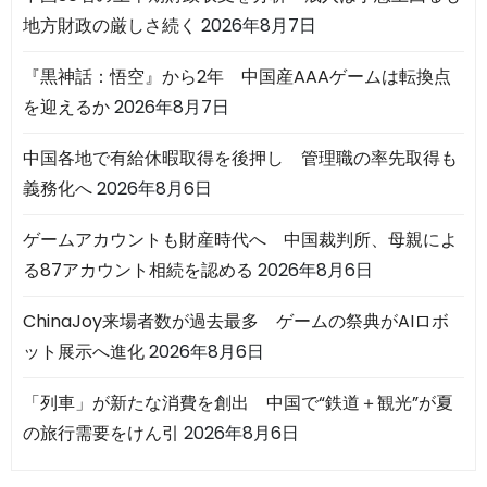
地方財政の厳しさ続く
2026年8月7日
『黒神話：悟空』から2年 中国産AAAゲームは転換点
を迎えるか
2026年8月7日
中国各地で有給休暇取得を後押し 管理職の率先取得も
義務化へ
2026年8月6日
ゲームアカウントも財産時代へ 中国裁判所、母親によ
る87アカウント相続を認める
2026年8月6日
ChinaJoy来場者数が過去最多 ゲームの祭典がAIロボ
ット展示へ進化
2026年8月6日
「列車」が新たな消費を創出 中国で“鉄道＋観光”が夏
の旅行需要をけん引
2026年8月6日