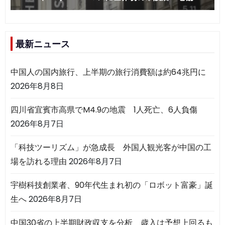
最新ニュース
中国人の国内旅行、上半期の旅行消費額は約64兆円に
2026年8月8日
四川省宜賓市高県でM4.9の地震 1人死亡、6人負傷
2026年8月7日
「科技ツーリズム」が急成長 外国人観光客が中国の工
場を訪れる理由
2026年8月7日
宇樹科技創業者、90年代生まれ初の「ロボット富豪」誕
生へ
2026年8月7日
中国30省の上半期財政収支を分析 歳入は予想上回るも