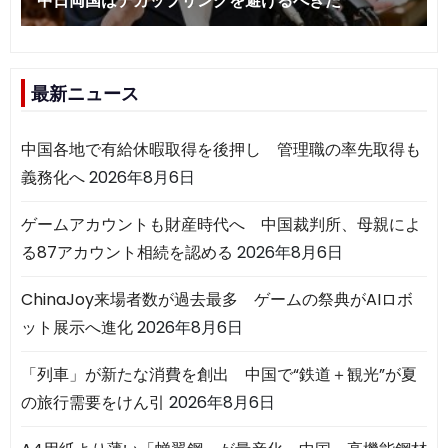
最新ニュース
中国各地で有給休暇取得を後押し 管理職の率先取得も
義務化へ
2026年8月6日
ゲームアカウントも財産時代へ 中国裁判所、母親によ
る87アカウント相続を認める
2026年8月6日
ChinaJoy来場者数が過去最多 ゲームの祭典がAIロボ
ット展示へ進化
2026年8月6日
「列車」が新たな消費を創出 中国で“鉄道＋観光”が夏
の旅行需要をけん引
2026年8月6日