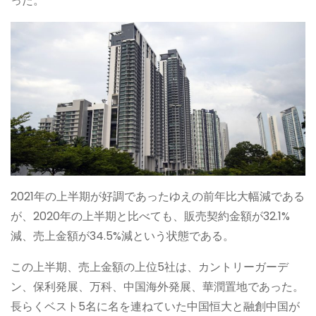
った。
2021年の上半期が好調であったゆえの前年比大幅減である
が、2020年の上半期と比べても、販売契約金額が32.1%
減、売上金額が34.5%減という状態である。
この上半期、売上金額の上位5社は、カントリーガーデ
ン、保利発展、万科、中国海外発展、華潤置地であった。
長らくベスト5名に名を連ねていた中国恒大と融創中国が