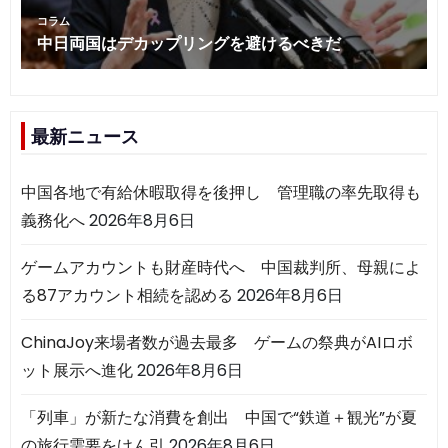
最新ニュース
中国各地で有給休暇取得を後押し 管理職の率先取得も
義務化へ
2026年8月6日
ゲームアカウントも財産時代へ 中国裁判所、母親によ
る87アカウント相続を認める
2026年8月6日
ChinaJoy来場者数が過去最多 ゲームの祭典がAIロボ
ット展示へ進化
2026年8月6日
「列車」が新たな消費を創出 中国で“鉄道＋観光”が夏
の旅行需要をけん引
2026年8月6日