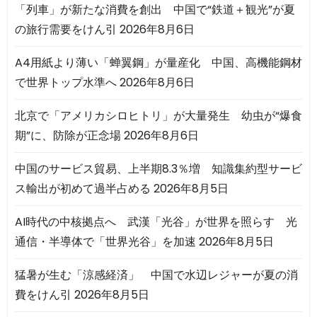
「列車」が新たな消費を創出 中国で“鉄道＋観光”が夏
の旅行需要をけん引
2026年8月6日
A4用紙より薄い「蝉翼鋼」が量産化 中国、高機能鋼材
で世界トップ水準へ
2026年8月6日
北京で「アメリカシロヒトリ」が大量発生 幼虫が“爆食
期”に、防除が正念場
2026年8月6日
中国のサービス貿易、上半期8.3％増 知識集約型サービ
ス輸出が初めて過半占める
2026年8月5日
AI時代の中核拠点へ 武漢「光谷」が世界を照らす 光
通信・半導体で「世界光谷」を加速
2026年8月5日
猛暑が生む「涼感経済」 中国で水辺レジャーが夏の消
費をけん引
2026年8月5日