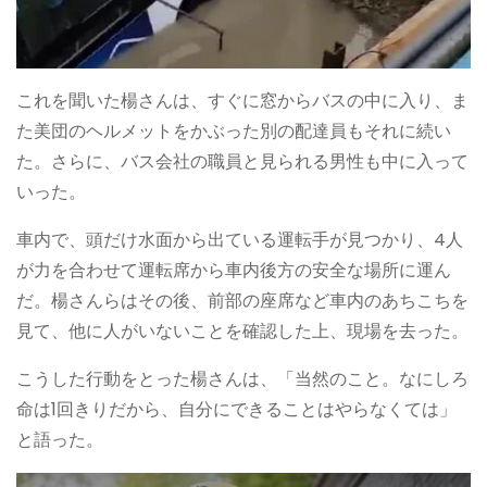
これを聞いた楊さんは、すぐに窓からバスの中に入り、ま
た美団のヘルメットをかぶった別の配達員もそれに続い
た。さらに、バス会社の職員と見られる男性も中に入って
いった。
車内で、頭だけ水面から出ている運転手が見つかり、4人
が力を合わせて運転席から車内後方の安全な場所に運ん
だ。楊さんらはその後、前部の座席など車内のあちこちを
見て、他に人がいないことを確認した上、現場を去った。
こうした行動をとった楊さんは、「当然のこと。なにしろ
命は1回きりだから、自分にできることはやらなくては」
と語った。