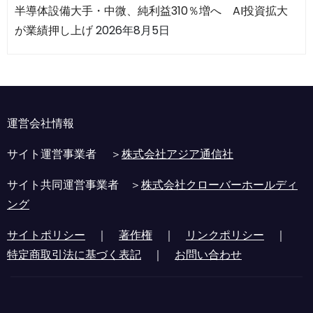
半導体設備大手・中微、純利益310％増へ AI投資拡大
が業績押し上げ
2026年8月5日
運営会社情報
サイト運営事業者 ＞
株式会社アジア通信社
サイト共同運営事業者 ＞
株式会社クローバーホールディ
ング
サイトポリシー
｜
著作権
｜
リンクポリシー
｜
特定商取引法に基づく表記
｜
お問い合わせ