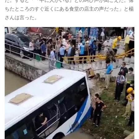
た。すると「『中に人がいる』との叫び声が聞こえた。落
ちたところのすぐ近くにある食堂の店主の声だった」と楊
さんは言った。