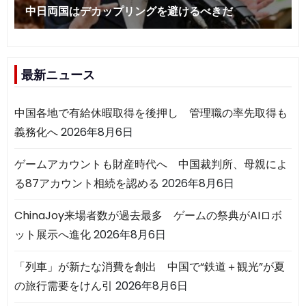
最新ニュース
中国各地で有給休暇取得を後押し 管理職の率先取得も
義務化へ
2026年8月6日
ゲームアカウントも財産時代へ 中国裁判所、母親によ
る87アカウント相続を認める
2026年8月6日
ChinaJoy来場者数が過去最多 ゲームの祭典がAIロボ
ット展示へ進化
2026年8月6日
「列車」が新たな消費を創出 中国で“鉄道＋観光”が夏
の旅行需要をけん引
2026年8月6日