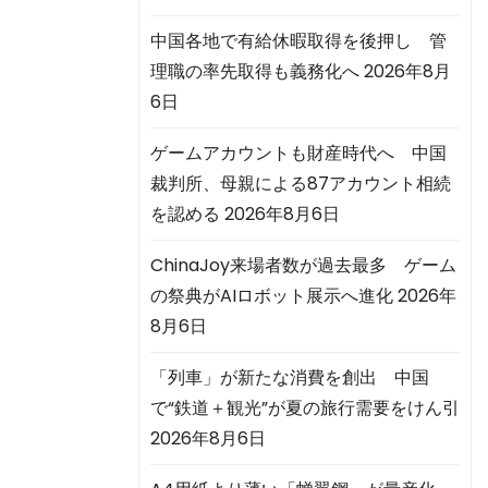
中国各地で有給休暇取得を後押し 管
理職の率先取得も義務化へ
2026年8月
6日
ゲームアカウントも財産時代へ 中国
裁判所、母親による87アカウント相続
を認める
2026年8月6日
ChinaJoy来場者数が過去最多 ゲーム
の祭典がAIロボット展示へ進化
2026年
8月6日
「列車」が新たな消費を創出 中国
で“鉄道＋観光”が夏の旅行需要をけん引
2026年8月6日