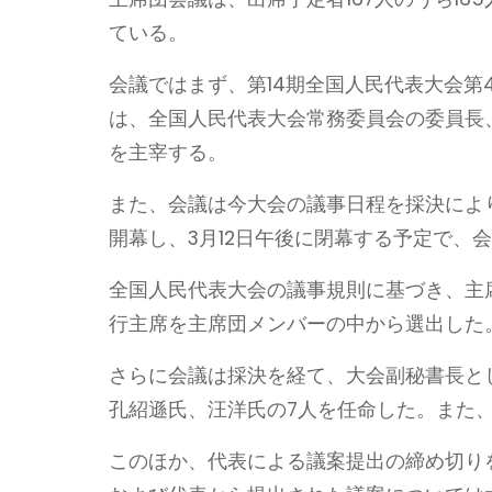
ている。
会議ではまず、第14期全国人民代表大会
は、全国人民代表大会常務委員会の委員長
を主宰する。
また、会議は今大会の議事日程を採決によ
開幕し、3月12日午後に閉幕する予定で、
全国人民代表大会の議事規則に基づき、主
行主席を主席団メンバーの中から選出した
さらに会議は採決を経て、大会副秘書長と
孔紹遜氏、汪洋氏の7人を任命した。また
このほか、代表による議案提出の締め切り