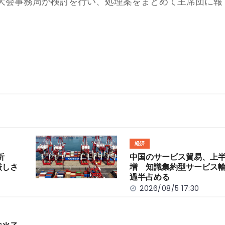
大会事務局が検討を行い、処理案をまとめて主席団に報
経済
分析
中国のサービス貿易、上半
厳しさ
増 知識集約型サービス
過半占める
2026/08/5 17:30