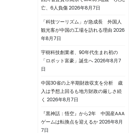
亡、6人負傷
2026年8月7日
「科技ツーリズム」が急成長 外国人
観光客が中国の工場を訪れる理由
2026
年8月7日
宇樹科技創業者、90年代生まれ初の
「ロボット富豪」誕生へ
2026年8月7
日
中国30省の上半期財政収支を分析 歳
入は予想上回るも地方財政の厳しさ続
く
2026年8月7日
『黒神話：悟空』から2年 中国産AAA
ゲームは転換点を迎えるか
2026年8月
7日