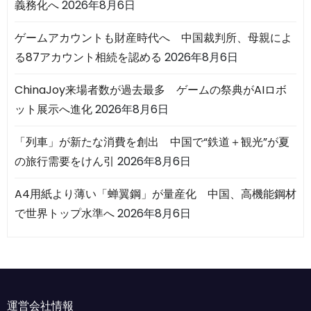
義務化へ
2026年8月6日
ゲームアカウントも財産時代へ 中国裁判所、母親によ
る87アカウント相続を認める
2026年8月6日
ChinaJoy来場者数が過去最多 ゲームの祭典がAIロボ
ット展示へ進化
2026年8月6日
「列車」が新たな消費を創出 中国で“鉄道＋観光”が夏
の旅行需要をけん引
2026年8月6日
A4用紙より薄い「蝉翼鋼」が量産化 中国、高機能鋼材
で世界トップ水準へ
2026年8月6日
運営会社情報