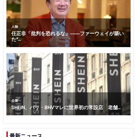
最新ニュース