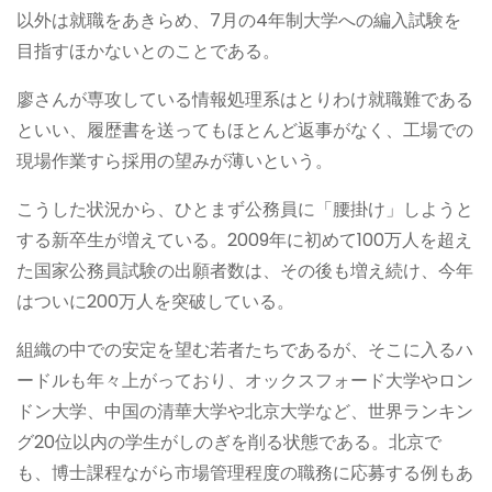
以外は就職をあきらめ、7月の4年制大学への編入試験を
目指すほかないとのことである。
廖さんが専攻している情報処理系はとりわけ就職難である
といい、履歴書を送ってもほとんど返事がなく、工場での
現場作業すら採用の望みが薄いという。
こうした状況から、ひとまず公務員に「腰掛け」しようと
する新卒生が増えている。2009年に初めて100万人を超え
た国家公務員試験の出願者数は、その後も増え続け、今年
はついに200万人を突破している。
組織の中での安定を望む若者たちであるが、そこに入るハ
ードルも年々上がっており、オックスフォード大学やロン
ドン大学、中国の清華大学や北京大学など、世界ランキン
グ20位以内の学生がしのぎを削る状態である。北京で
も、博士課程ながら市場管理程度の職務に応募する例もあ