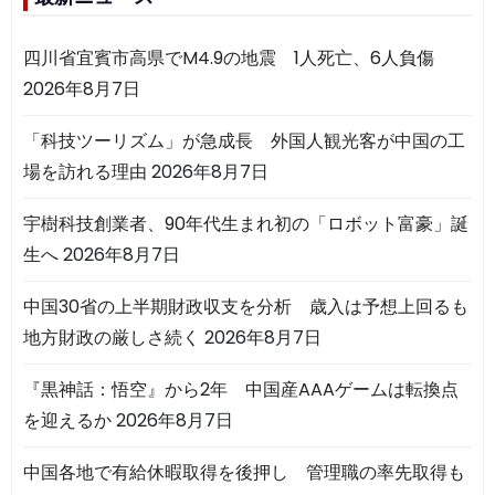
四川省宜賓市高県でM4.9の地震 1人死亡、6人負傷
2026年8月7日
「科技ツーリズム」が急成長 外国人観光客が中国の工
場を訪れる理由
2026年8月7日
宇樹科技創業者、90年代生まれ初の「ロボット富豪」誕
生へ
2026年8月7日
中国30省の上半期財政収支を分析 歳入は予想上回るも
地方財政の厳しさ続く
2026年8月7日
『黒神話：悟空』から2年 中国産AAAゲームは転換点
を迎えるか
2026年8月7日
中国各地で有給休暇取得を後押し 管理職の率先取得も