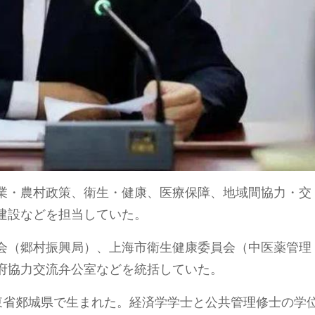
業・農村政策、衛生・健康、医療保障、地域間協力・交
建設などを担当していた。
会（郷村振興局）、上海市衛生健康委員会（中医薬管理
府協力交流弁公室などを統括していた。
山東省郯城県で生まれた。経済学学士と公共管理修士の学