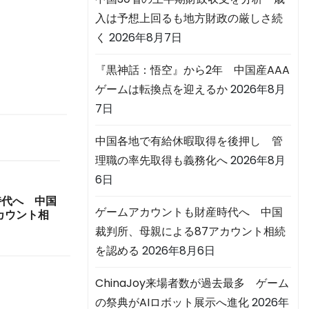
入は予想上回るも地方財政の厳しさ続
く
2026年8月7日
『黒神話：悟空』から2年 中国産AAA
ゲームは転換点を迎えるか
2026年8月
7日
中国各地で有給休暇取得を後押し 管
理職の率先取得も義務化へ
2026年8月
6日
時代へ 中国
ゲームアカウントも財産時代へ 中国
カウント相
裁判所、母親による87アカウント相続
を認める
2026年8月6日
ChinaJoy来場者数が過去最多 ゲーム
の祭典がAIロボット展示へ進化
2026年