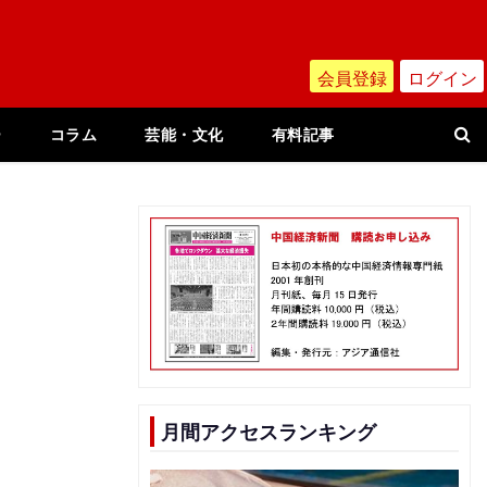
会員登録
ログイン
ー
コラム
芸能・文化
有料記事
月間アクセスランキング