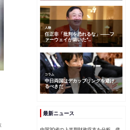
最新ニュース
位
中国30省の上半期財政収支を分析 歳