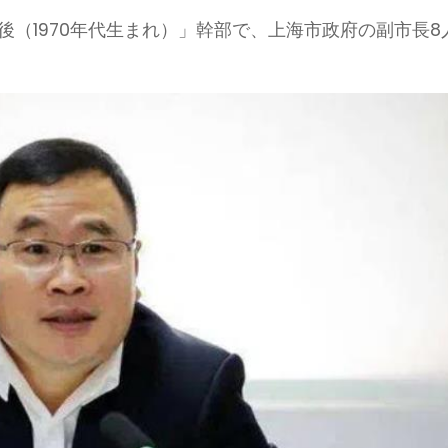
0後（1970年代生まれ）」幹部で、上海市政府の副市長8