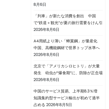
8月6日
「列車」が新たな消費を創出 中国
で“鉄道＋観光”が夏の旅行需要をけん引
2026年8月6日
A4用紙より薄い「蝉翼鋼」が量産化
中国、高機能鋼材で世界トップ水準へ
2026年8月6日
北京で「アメリカシロヒトリ」が大量
発生 幼虫が“爆食期”に、防除が正念場
2026年8月6日
中国のサービス貿易、上半期8.3％増
知識集約型サービス輸出が初めて過半
占める
2026年8月5日